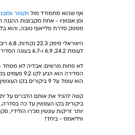
/
דאבל דריבל עונה 1 פרק 49
מערכת וואלה
אף שהוא מתמודד מול
ויקטור וומבנ
וסן אנטוניו - אחת מקבוצות ההגנה הטובות ב-NBA, אם לא
מספק סדרת פלייאוף טובה, והוא בל
לעומת 24.2, 6.9 ו-6.7 בעונה הסדירה.
לא פחות מרשים: אבדיה לא מפחד -