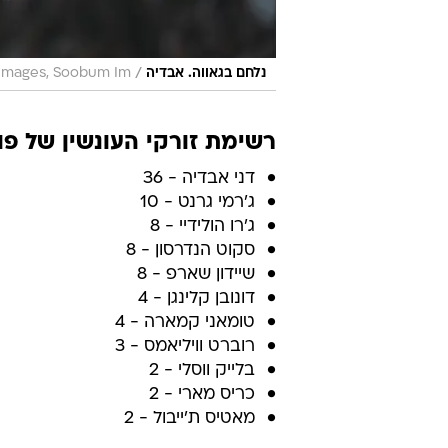
/
נלחם בגאווה. אבדיה
Images, Soobum Im
רשימת זורקי העונשין של פו
דני אבדיה - 36
ג'רמי גרנט - 10
ג'רו הולידיי - 8