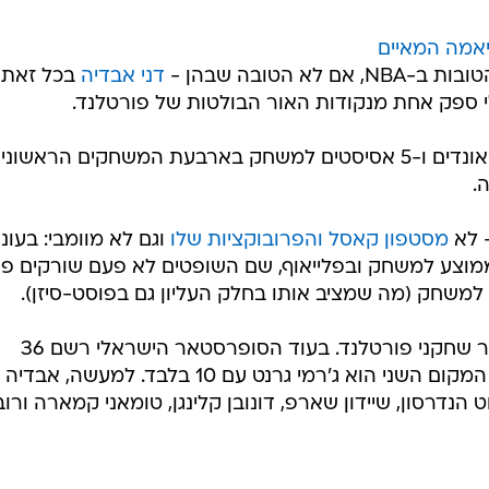
יאמה המאיים
 הטובה שבהן -
דני אבדיה
בכל זאת
י ספק אחת מנקודות האור הבולטות של פורטלנד.
הישראלי סיפק 22.3 נקודות, 6.8 ריבאונדים ו-5 אסיסטים למשחק בארבעת המשחקים הראשונ
 לא
מסטפון קאסל והפרובוקציות שלו
וגם לא מוומבי: בעונ