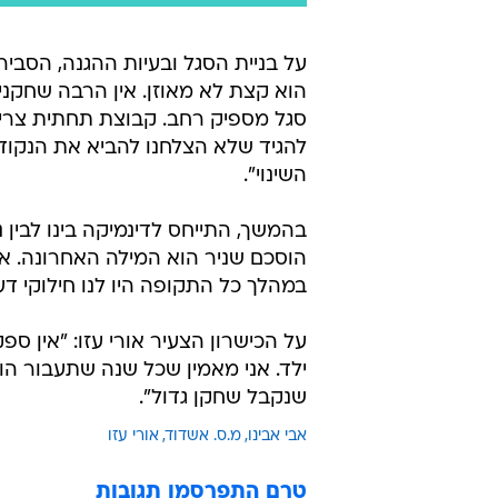
על בניית הסגל ובעיות ההגנה, הסבי
הוא קצת לא מאוזן. אין הרבה שחקני
סגל מספיק רחב. קבוצת תחתית צרי
להגיד שלא הצלחנו להביא את הנקודות
השינוי".
בהמשך, התייחס לדינמיקה בינו לבין ני
הוסכם שניר הוא המילה האחרונה. אנ
במהלך כל התקופה היו לנו חילוקי דע
על הכישרון הצעיר אורי עזו: "אין ספ
ילד. אני מאמין שכל שנה שתעבור הו
שנקבל שחקן גדול".
אבי אבינו
מ.ס. אשדוד
אורי עזו
טרם התפרסמו תגובות