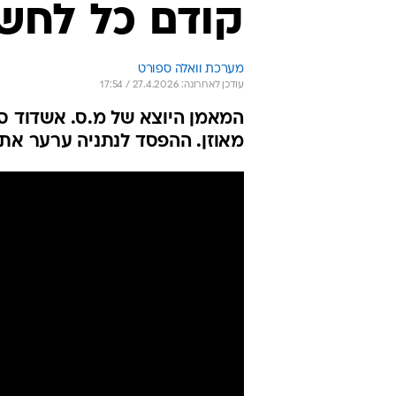
קודם כל לחשו
מערכת וואלה ספורט
עודכן לאחרונה: 27.4.2026 / 17:54
מאוזן. ההפסד לנתניה ערער את כו