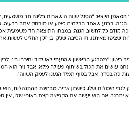
ר המאמן היוצא: "הסגל שווה הישארות בליגה חד משמעית, 
 הגנה. ברגע שאחד הבלמים פצוע או מורחק אתה בבעיה, כי
כה קודם כל לחשוב הגנה. במבחן התוצאה חד משמעית א
 שציפו מאיתנו, וזו הסיבה שג'קי בן זקן החליט לעשות את
ר ביטון: "מהרגע הראשון שהגעתי לאשדוד וחיברו ביני לבין נ
חנו עושים את הכול בשיתוף פעולה מלא, אבל ניר הוא המי
ות וזה בסדר, אבל בסוף תמיד הגענו לעמק השווה".
ק לגבי היכולות שלו, כישרון אדיר. מבחינת ההתנהלות, הוא עד
א יתבגר. אם הוא יעשה את הקפיצה קצת באופי שלו, אין ס