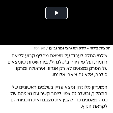
/
תקציר: צ'לסי - לידס 0:1 (חצי גמר גביע)
ספורט1
צ'לסי החלה לעבוד על מציאת מחליף קבוע לליאם
רוזניור, ועל פי דיווח ב"טלגרף", בין השמות שנמצאים
על הפרק נמצאים לא רק אנדוני איראולה ומרקו
סילבה, אלא גם צ'אבי אלונסו.
המועדון מלונדון נמצא עדיין בשלבים ראשוניים של
התהליך, ובשלב זה צפוי ליצור קשר עם נציגיהם של
כמה מאמנים כדי להבין את מצבם ואת תוכניותיהם
לקראת הקיץ.