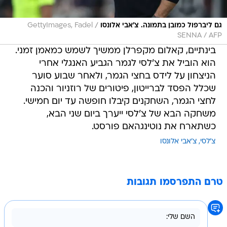
/
גם ליברפול כמובן בתמונה. צ'אבי אלונסו
GettyImages, Fadel
SENNA / AFP
בינתיים, קאלום מקפרלן ממשיך לשמש כמאמן זמני.
הוא הוביל את צ'לסי לגמר הגביע האנגלי אחרי
הניצחון על לידס בחצי הגמר, ולאחר שבוע סוער
שכלל הפסד לברייטון, פיטורים של רוזניור והכנה
לחצי הגמר, השחקנים קיבלו חופשה עד יום חמישי.
משחקה הבא של צ'לסי ייערך ביום שני הבא,
כשתארח את נוטינגהאם פורסט.
צ'לסי
צ'אבי אלונסו
טרם התפרסמו תגובות