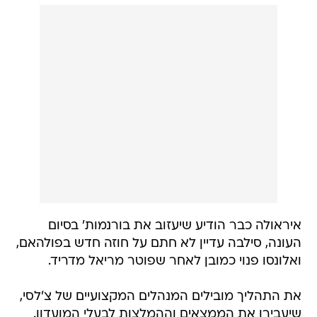
איראולה כבר הודיע שיעזוב את בורנמות' בסיום
העונה, סילבה עדיין לא חתם על חוזה חדש בפולהאם,
ואלונסו פנוי כמובן לאחר שפוטר מריאל מדריד.
את התהליך מובילים המנהלים המקצועיים של צ'לסי,
שיעבירו את הממצאים וההמלצות לבעלי המועדון.