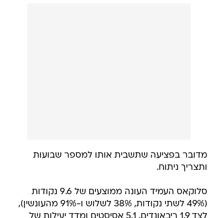
מדובר בפציעה שתשבית אותו למספר שבועות
ותצריך ניתוח.
סלוקאס העמיד העונה ממוצעים של 9.6 נקודות
(49% לשתי נקודות, 38% לשלוש ו-91% מהעונשין),
לצד 1.9 ריבאונדים, 5.1 אסיסטים ומדד יעילות של