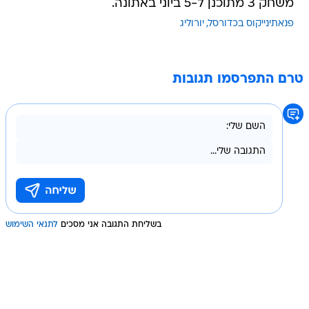
משחק 3 מתוכנן ל-5 ביוני באתונה.
פנאתינייקוס בכדורסל
יורוליג
טרם התפרסמו תגובות
בשליחת התגובה אני מסכים
לתנאי השימוש