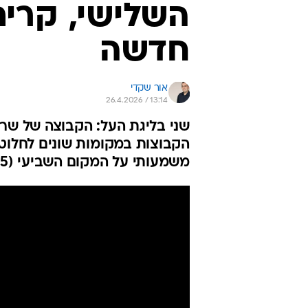
השלישי, קרית
חדשה
אור שקדי
26.4.2026 / 13:14
הקבוצות במקומות שונים לחלוטין
משמעותי על המקום השביעי (20:55)