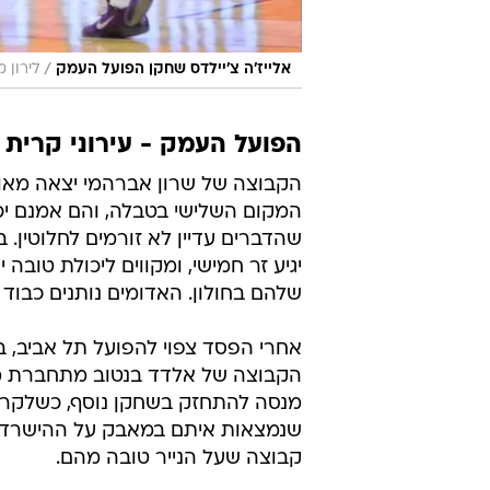
/
אלייז'ה צ'יילדס שחקן הפועל העמק
לירון מ
הפועל העמק - עירוני קרית אתא (
הקבוצה של שרון אברהמי יצאה מאוכ
המקום השלישי בטבלה, והם אמנם יכ
שהדברים עדיין לא זורמים לחלוטין.
יגיע זר חמישי, ומקווים ליכולת טובה
שלהם בחולון. האדומים נותנים כבוד
אחרי הפסד צפוי להפועל תל אביב, ב
הקבוצה של אלדד בנטוב מתחברת מח
מנסה להתחזק בשחקן נוסף, כשלקרא
שנמצאות איתם במאבק על ההישרדות.
קבוצה שעל הנייר טובה מהם.