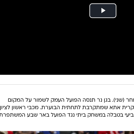
חר (שני). בגן נר תנסה הפועל העמק לשמור על המקום
קרית אתא שמתקרבת לתחתית הבוערת. מכבי ראשון לציון
יעי בטבלה במשחק ביתי נגד הפועל באר שבע המשתפרת.