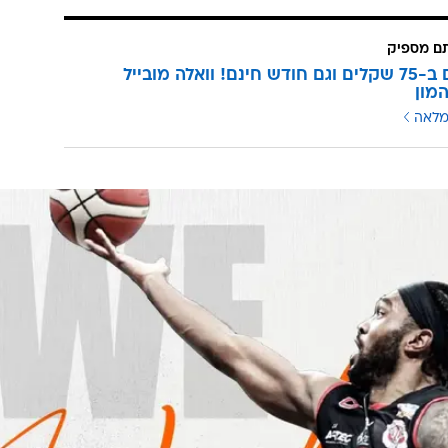
תם מספיק
3 מנויים ב-75 שקלים וגם חודש חינם! וואלה מובייל
מון
מלאה