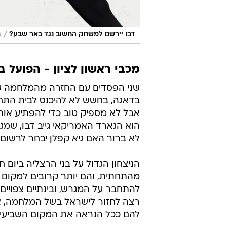
/
דבו יירשם למשחק החשוב נגד באר שבע?
א
מכבי ראשון לציון - הפועל באר ש
שני הפסדים עם החזרה מהמלחמה עצ
בדאגה, בחשש לא להיכנס לבית התחתון
אבל לא מספיק טוב כדי להפתיע אות
הוא הגארד האמריקאי גייב דבו, שמג
לא ברור האם גיא קפלן יבחר לרשום
הניצחון הגדול על בני הרצליה ביום
מהתחתית, והם יותר קרובים למקום
להתחבר על המגרש, ובינתיים צפויי
רצה לחזור לישראל בשל המלחמה, אך 
להם ככל הנראה את המקום השביעי ב