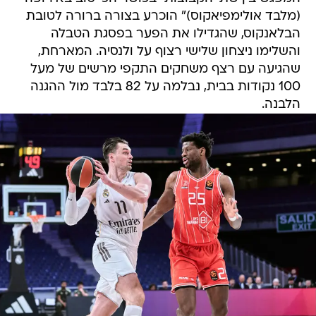
(מלבד אולימפיאקוס)" הוכרע בצורה ברורה לטובת
הבלאנקוס, שהגדילו את הפער בפסגת הטבלה
והשלימו ניצחון שלישי רצוף על ולנסיה. המארחת,
שהגיעה עם רצף משחקים התקפי מרשים של מעל
100 נקודות בבית, נבלמה על 82 בלבד מול ההגנה
הלבנה.