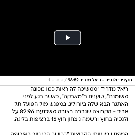
/
תקציר: ולנסיה - ריאל מדריד 96:82
ספורט 1
ריאל מדריד "ממשיכה להיראות כמו מכונה
משומנת", טוענים ב"מארקה", כאשר רגע לפני
האתגר הבא שלה ביורוליג, במפגש מול הפועל תל
אביב - הקבוצה שגברה בצורה משכנעת 82:96 על
ולנסיה בחוץ ורשמה ניצחון חוץ 15 ברציפות בליגה.
המפגש בין שתי הקבוצות "בכושר הכי טוב באירופה