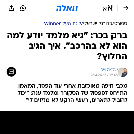
ספורט
/
כדורגל ישראלי
/
ליגת העל Winner
ברק בכר: "גיא מלמד יודע למה
הוא לא בהרכב". איך הגיב
החלוץ?
שלמה וייס
25.4.2026 / 19:43
מכבי חיפה מאוכזבת אחרי עוד הפסד, המאמן
התייחס לספסול של הסקורר ומלמד ענה: "יכול
להוביל לתארים, רעשי הרקע לא מזיזים לי"