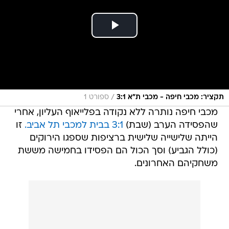
/
תקציר: מכבי חיפה - מכבי ת"א 3:1
ספורט 1
מכבי חיפה נותרה ללא נקודה בפלייאוף העליון, אחרי
שהפסידה הערב (שבת)
3:1 בבית למכבי תל אביב.
זו
הייתה שלישייה שלישית ברציפות שספגו הירוקים
(כולל הגביע) וסך הכול הם הפסידו בחמישה מששת
משחקיהם האחרונים.