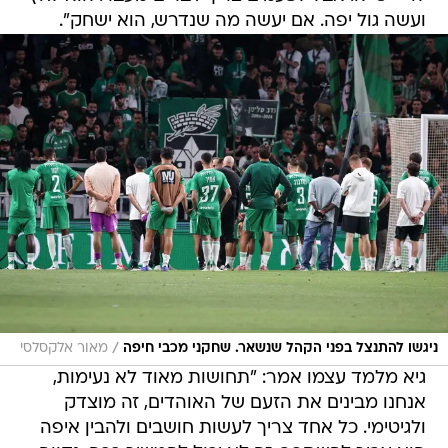
ועשה גול יפה. אם יעשה מה שנדרש, הוא ישחק".
/
ניגשו להתנצל בפני הקהל שנשאר. שחקני מכבי חיפה
מאור אלקסלסי
גיא מלמד עצמו אמר: "תחושות מאוד לא נעימות,
אנחנו מבינים את הזעם של האוהדים, זה מוצדק
ולגיטימי. כל אחד צריך לעשות חושבים ולהבין איפה