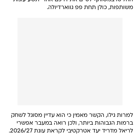
משותפות, כולן תחת פפ גווארדיולה.
למרות גילו, הקשר מאמין כי הוא עדיין מסוגל לשחק
ברמות הגבוהות ביותר, ולכן רואה במעבר אפשרי
לריאל מדריד יעד אטרקטיבי לקראת עונת 2026/27.