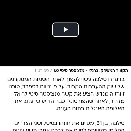
/
תקציר המשחק: ברנלי - מנצ'סטר סיטי 1:0
ספורט 1
ברנרדו סילבה עשוי להפוך לאחד השמות המסקרנים
של שוק ההעברות הקרוב. על פי דיווח בספרד, סוכנו
ז'ורז'ה מנדש הציע את קשר מנצ'סטר סיטי לריאל
מדריד, לאחר שהפורטוגלי כבר הודיע כי יעזוב את
האלופה האנגלית בתום העונה.
סילבה, בן 31, מסיים את חוזהו בסיטי, ושני הצדדים
החליטו במשותף לסיים את דרכם אחרי תשע עונות