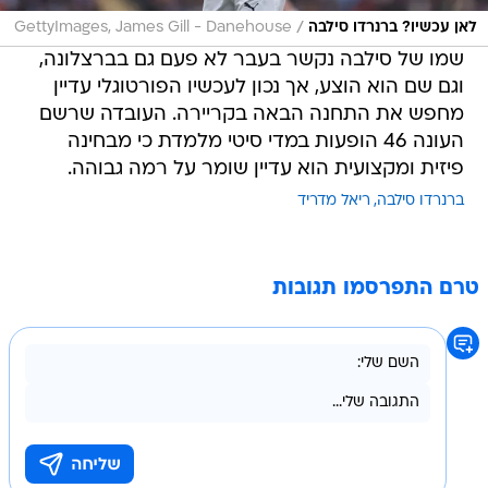
/
לאן עכשיו? ברנרדו סילבה
GettyImages, James Gill - Danehouse
שמו של סילבה נקשר בעבר לא פעם גם בברצלונה,
וגם שם הוא הוצע, אך נכון לעכשיו הפורטוגלי עדיין
מחפש את התחנה הבאה בקריירה. העובדה שרשם
העונה 46 הופעות במדי סיטי מלמדת כי מבחינה
פיזית ומקצועית הוא עדיין שומר על רמה גבוהה.
ברנרדו סילבה
ריאל מדריד
טרם התפרסמו תגובות