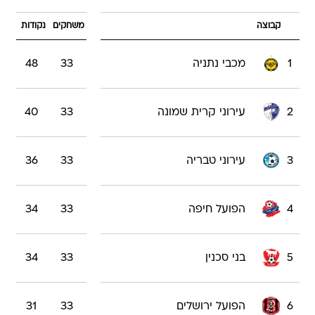
קבוצה
משחקים
נקודות
1
מכבי נתניה
33
48
2
עירוני קרית שמונה
33
40
3
עירוני טבריה
33
36
4
הפועל חיפה
33
34
5
בני סכנין
33
34
6
הפועל ירושלים
33
31