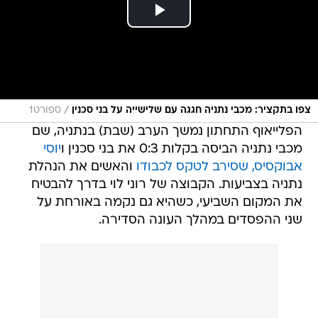
/
צפו בתקציר: מכבי נתניה חגגה עם שלישייה על בני סכנין
ספורט1
הפלייאוף התחתון נמשך הערב (שבת) בנתניה, שם
מכבי נתניה הביסה בקלות 0:3 את בני סכנין ו
יוסי
אבוקסיס, שסירב לטקס לכבודו
והאשים את הנהלת
נתניה בצביעות. הקבוצה של רוני לוי בדרך להבטיח
את המקום השביעי, כשהיא גם נקמה באורחת על
שני ההפסדים במהלך העונה הסדירה.