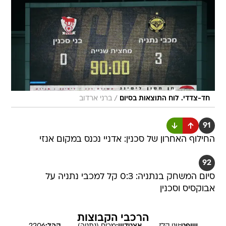
/
חד-צדדי. לוח התוצאות בסיום
ברני ארדוב
91
החילוף האחרון של סכנין: אדניי נכנס במקום אנזי
92
סיום המשחק בנתניה: 0:3 קל למכבי נתניה על
אבוקסיס וסכנין
הרכבי הקבוצות