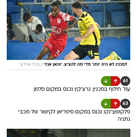
/
לסכנין לא היה יותר מדי מה להציע. יוהאן אנזי
ברני ארדוב
61
עוד חילוף בסכנין: גרצ'קין נכנס במקום סלמן
63
פלקושצ'נקו נכנס במקום סיפריאן לקישור של מכבי
נתניה