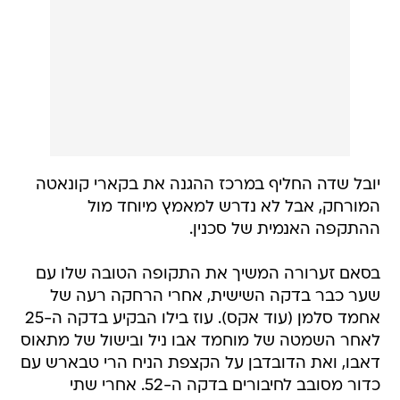
יובל שדה החליף במרכז ההגנה את בקארי קונאטה
המורחק, אבל לא נדרש למאמץ מיוחד מול
ההתקפה האנמית של סכנין.
בסאם זערורה המשיך את התקופה הטובה שלו עם
שער כבר בדקה השישית, אחרי הרחקה רעה של
אחמד סלמן (עוד אקס). עוז בילו הבקיע בדקה ה-25
לאחר השמטה של מוחמד אבו ניל ובישול של מתאוס
דאבו, ואת הדובדבן על הקצפת הניח הרי טבארש עם
כדור מסובב לחיבורים בדקה ה-52. אחרי שתי