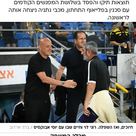
תוצאות תיקו והפסד בשלושת המפגשים הקודמים
עם סכנין בפלייאוף התחתון, מכבי נתניה ניצחה אותה
לראשונה.
/
חיוכים, ואז השפלה. רוני לוי וחיים שבו עם יוסי אבוקסיס
ברני ארדוב