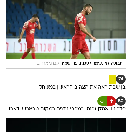
/
תבוסה לא נעימה לסכנין. עדן שמיר
ברני ארדוב
74
בן שבת ראה את הצהוב הראשון במשחק
80
פדריניו ואטלן נכנסו במכבי נתניה במקום טבארש ודאבו