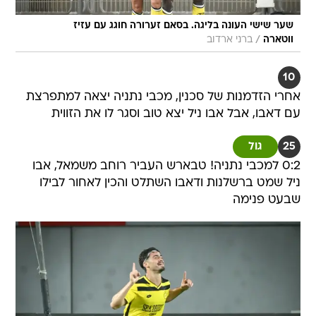
שער שישי העונה בליגה. בסאם זערורה חוגג עם עזיז
/
ווטארה
ברני ארדוב
10
אחרי הזדמנות של סכנין, מכבי נתניה יצאה למתפרצת
עם דאבו, אבל אבו ניל יצא טוב וסגר לו את הזווית
25
גול
0:2 למכבי נתניה! טבארש העביר רוחב משמאל, אבו
ניל שמט ברשלנות ודאבו השתלט והכין לאחור לבילו
שבעט פנימה