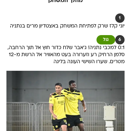
מהלך המשחק
1
יוני קלז שרק לפתיחת המשחק באצטדיון מרים בנתניה
6
גול
0:1 למכבי נתניה! ג'אבר שלח כדור חוץ אל תוך הרחבה,
סלמן הרחיק רע וזערורה בעט מהאוויר אל הרשת מ-12
מטרים. שערו השישי העונה בליגה