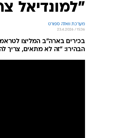
"למונדיאל צר
מערכת וואלה ספורט
23.4.2026 / 15:36
בכירים בארה"ב המליצו לטראמפ 
הבהירו: "זה לא מתאים, צריך ל