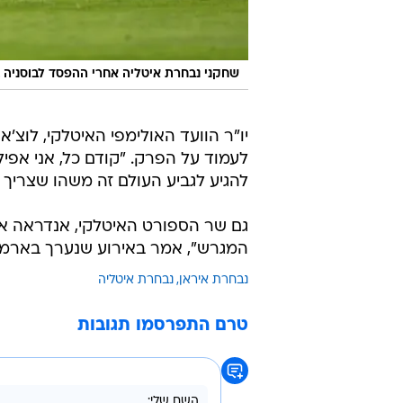
שחקני נבחרת איטליה אחרי ההפסד לבוסניה בפלי
יו"ר הוועד האולימפי האיטלקי, לוצ'א
לעמוד על הפרק. "קודם כל, אני אפילו
להגיע לגביע העולם זה משהו שצריך ל
גם שר הספורט האיטלקי, אנדראה אב
המגרש", אמר באירוע שנערך בארמון
נבחרת איראן
נבחרת איטליה
טרם התפרסמו תגובות