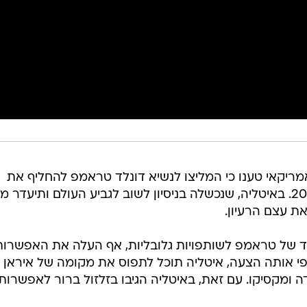
יקאי טענו כי המליצו לנשיא דונלד טראמפ להחליף את
נבחרת איראן באיטליה במונדיאל 2026. באיטליה, שנכשלה בניסיון לשוב לגביע העולם ותיעדר 
ת עצם הרעיון.
יוחד של טראמפ לשותפויות גלובליות, אף העלה את האפשרות
על פי אותה הצעה, איטליה תוכל לתפוס את מקומה של איראן
 ומקסיקו. עם זאת, באיטליה הגיבו בזלזול ברור לאפשרות 