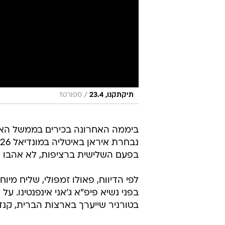
/
תיקתקנו, 23.4
ספורט1
ביממה האחרונה בכירים בממשל האמר
בפעם השלישית ברציפות, לא אהבו א
לפי הדיווח, פאולו זמפּולי, שליח מ
בפני נשיא פיפ"א ג'אני אינפנטינו. 
בטורניר שייערך בארצות הברית, קנדה