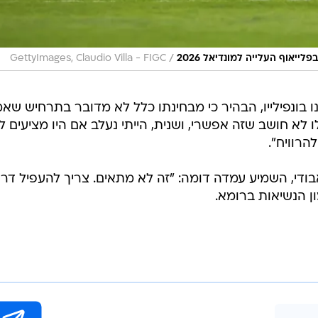
/
יאוף העלייה למונדיאל 2026
GettyImages, Claudio Villa - FIGC
נו בונפילייו, הבהיר כי מבחינתו כלל לא מדובר בתרחיש שא
 לא חושב שזה אפשרי, ושנית, הייתי נעלב אם היו מציעים לי
הרוויח".
ודי, השמיע עמדה דומה: "זה לא מתאים. צריך להעפיל דר
 הנשיאות ברומא.