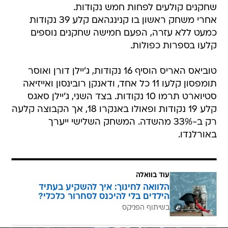
שחקנים קולעים לפחות חמש נקודות.
אחרי משחק ראשון בו קנינגהאם קלע 39 נקודות
כמעט ללא עזרה, הפעם חמישה שחקנים נוספים
קלעו בספרות כפולות.
טוביאס האריס הוסיף 16 נקודות, ג'יילן דורן ואוסר
תומפסון קלעו 11 כל אחד, ודאנקן רובינסון ואייזיאה
סטיוארט תרמו 10 נקודות. בצד השני, ג'יילן סאגס
קלע 19 נקודות ופאולו באנקרו 18, אך הקבוצה קלעה
רק ב-33% מהשדה. המשחק השלישי ייערך
באורלנדו.
עוד בוואלה
הלוואה לחינוך: איך להשקיע בעתיד
הילדים בלי להיכנס לסחרור כלכלי?
בשיתוף הפניקס