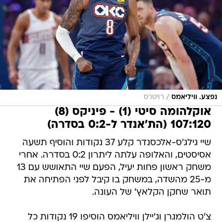
/
נפצע. וויליאמס
רויטרס
אוקלהומה סיטי (1) - פיניקס (8)
107:120 (הת'אנדר ל-0:2 בסדרה)
שיי גילג'ס-אלכסנדר קלע 37 נקודות והוסיף תשעה
אסיסטים, והאלופה עלתה ליתרון 0:2 בסדרה. אחרי
משחק ראשון פחות יעיל, הפעם שיי התאושש עם 13
מ-25 מהשדה, במשחק בו קיבל לפני הפתיחה את
תואר שחקן הקלאץ' של העונה.
צ'ט הולמגרן וג'יילן וויליאמס הוסיפו 19 נקודות כל