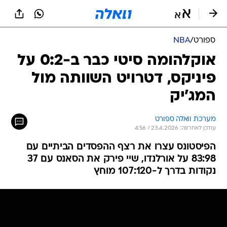
ספורט
/
NBA
אוקלהומה סיטי כבר ב-0:2 על
פיניקס, דטרויט השוותה מול
המג'יק
מערכת וואלה ספורט
עודכן לאחרונה: 23.4.2026 / 4:56
הפיסטונס עצרו את רצף ההפסדים הביתיים עם
83:98 על אורלנדו, שיי פירק את הסאנס עם 37
נקודות בדרך ל-107:120 מוחץ