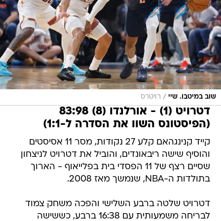
/
שוב במיטבו. שיי
רויטרס
דטרויט (1) - אורלנדו (8) 83:98
(הפיסטונס השוו את הסדרה ל-1:1)
קייד קנינגהאם קלע 27 נקודות, מסר 11 אסיסטים
והוסיף שישה ריבאונדים, והוביל את דטרויט לניצחון
שסיים רצף של 11 הפסדי בית בפלייאוף - הארוך
בתולדות ה-NBA, שנמשך מאז 2008.
דטרויט שלטה ברבע השלישי והפכה משחק צמוד
לבריחה משמעותית עם 16:38 ברבע, כששישה