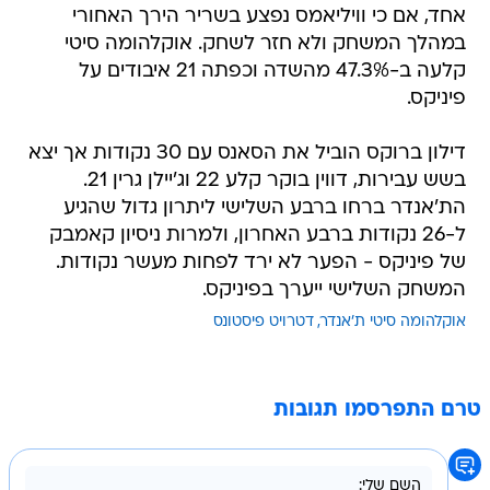
אחד, אם כי וויליאמס נפצע בשריר הירך האחורי
במהלך המשחק ולא חזר לשחק. אוקלהומה סיטי
קלעה ב-47.3% מהשדה וכפתה 21 איבודים על
פיניקס.
דילון ברוקס הוביל את הסאנס עם 30 נקודות אך יצא
בשש עבירות, דווין בוקר קלע 22 וג'יילן גרין 21.
הת'אנדר ברחו ברבע השלישי ליתרון גדול שהגיע
ל-26 נקודות ברבע האחרון, ולמרות ניסיון קאמבק
של פיניקס - הפער לא ירד לפחות מעשר נקודות.
המשחק השלישי ייערך בפיניקס.
אוקלהומה סיטי ת'אנדר
דטרויט פיסטונס
טרם התפרסמו תגובות