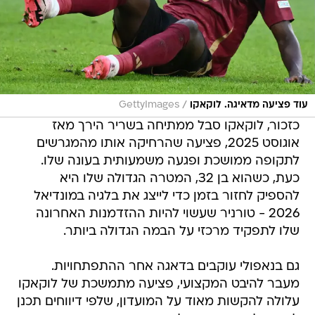
/
עוד פציעה מדאיגה. לוקאקו
GettyImages
כזכור, לוקאקו סבל ממתיחה בשריר הירך מאז
אוגוסט 2025, פציעה שהרחיקה אותו מהמגרשים
לתקופה ממושכת ופגעה משמעותית בעונה שלו.
כעת, כשהוא בן 32, המטרה הגדולה שלו היא
להספיק לחזור בזמן כדי לייצג את בלגיה במונדיאל
2026 - טורניר שעשוי להיות ההזדמנות האחרונה
שלו לתפקיד מרכזי על הבמה הגדולה ביותר.
גם בנאפולי עוקבים בדאגה אחר ההתפתחויות.
מעבר להיבט המקצועי, פציעה מתמשכת של לוקאקו
עלולה להקשות מאוד על המועדון, שלפי דיווחים תכנן