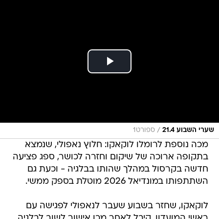
/
שערי השבוע 21.4
ספורט1
מכה נוספת לרומלו לוקאקו: חלוץ נאפולי, שנמצא
בתקופה ארוכה של שיקום וחזרה לכושר, ספג פציעה
חדשה בקרסול במהלך שהותו בבלגיה - וכעת גם
השתתפותו במונדיאל 2026 מוטלת בספק ממשי.
לוקאקו, שחזר בשבוע שעבר לנאפולי לפגישה עם
ראשי המועדון, קיבל לאחר מכן אישור לשוב לבלגיה