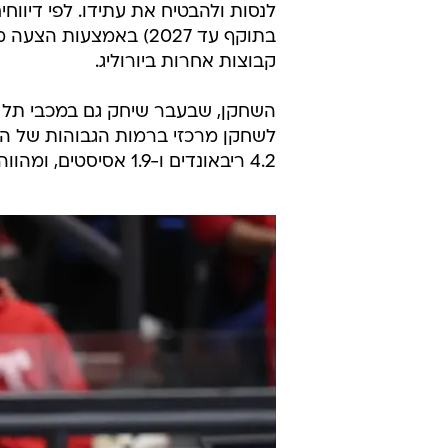
לנסות ולהבטיח את עתידו. לפי דיווח
בתוקף עד 2027) באמצע
קבוצות אחרות ביורוליג.
4.2 ריבאונדים ו-1.9 אסיסטים, ומהווה חלק חשוב מהעונה המרשימה של ולנסיה.