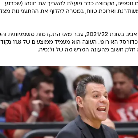
ים נוספים, הקבוצה כבר פועלת להאריך את חוזהו (שכרגע
ות הצעה משודרגת וארוכת טווח, במטרה להדוף את ההתעניינות מצד
השחקן, שבעבר שיחק גם במכבי תל אביב בעונת 2021/22, עבר מאז התקדמות משמעותית 
לשחקן מרכזי ברמות הגבוהות של הכדורסל האירופי. העונה הוא מ