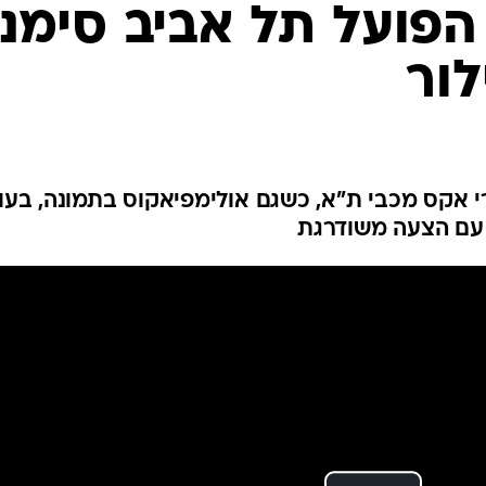
ענפים נוספים
 הפועל תל אביב סימנ
לוח שידורים
לור
החידה של ספור
ארכיון מדורים
כתבו לנו
 אקס מכבי ת"א, כשגם אולימפיאקוס בתמונה, בעו
ו עם הצעה משודרגת