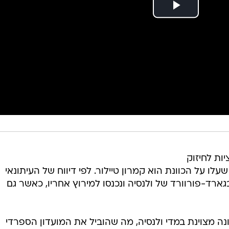
ות לחיזוק
 על הכוונת הוא קמרון טיילור. לפי דיווח של העיתונאי
בגארד-פורוורד של ולנסיה ונכנסו למירוץ אחריו, כאשר גם
צומה של עונה מצוינת במדי ולנסיה, מה שהוביל את המועדון הספרדי