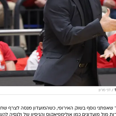
/
דני מרון
 שאפתני נוסף בשוק האירופי, כשהמועדון מנסה לצרף שחק
ות מול מועדונים כמו אולימפיאקוס והניסיון של ולנסיה להש