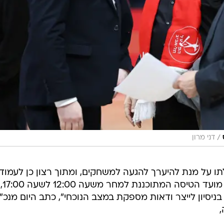
/
דני מרון
לתו על מנת להיערך להגעה למשחקים, ומתוך רצון כן לעמוד
במחויבויותיו. בתוך כך, פעלנו לדחיית מועד הטיסה המתוכננת למחר משעה 12:00 לשעה 17:00,
ניסיון לייצר ודאות מספקת במצב הנוכחי", כתב היום מנכ"
,