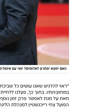
האם ימצא יפתרון לאדומים? ינאי עם איטודיס
"ראוי להדגיש שאנו עושים כל שביכו
וזאת על מנת לאפשר פרק זמן נוסף ב
הפועל צחי רייכנשטיין למנהלת הליגה