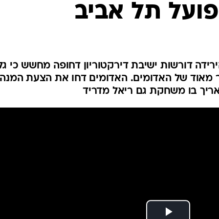
ועל תל אביב
ענפים נוספים
לוח שידורים
החידה של ספור
ארכיון מדורים
כתבו לנו
ידה דורשות ישיבת דירקטוריון דחופה מחשש כי גל
סר מאוד של האדומים. האדומים דחו את הצעת המנה
ריך בו משחקת גם ריאל מדריד