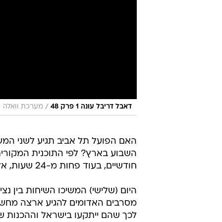
/
דאבל דריבל עונה 1 פרק 48
מערכת וואלה
האם הפועל תל אביב תגיע לשני המ
השבוע בארץ? לפי התוכנית המקורית
חודשיים, בעוד פחות מ-24 שעות, אלא שנכון לעכשיו ממש לא ברור האם יגיעו, מתי ובאיזה הרכב.
היום (שלישי) המשיכו השיחות בין נצי
מסרבים האדומים להגיע ארצה מחשש
לכך שהם ייתקעו בישראל וההכנות של