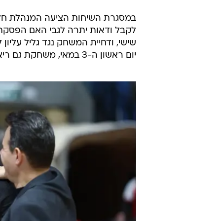
לקבל ודאות יתרה לגבי האם הפסקת 
שישי, ודחיית המשחק נגד גליל עליון
יום ראשון ה-3 במאי, משחקת גם ריאל מדריד נגד ולנסיה. האדומים דחו את ההצעה.