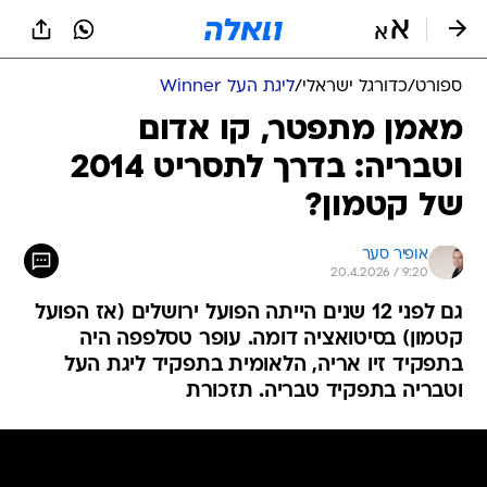
ספורט
/
כדורגל ישראלי
/
ליגת העל Winner
מאמן מתפטר, קו אדום
וטבריה: בדרך לתסריט 2014
של קטמון?
אופיר סער
20.4.2026 / 9:20
גם לפני 12 שנים הייתה הפועל ירושלים (אז הפועל
קטמון) בסיטואציה דומה. עופר טסלפפה היה
בתפקיד זיו אריה, הלאומית בתפקיד ליגת העל
וטבריה בתפקיד טבריה. תזכורת