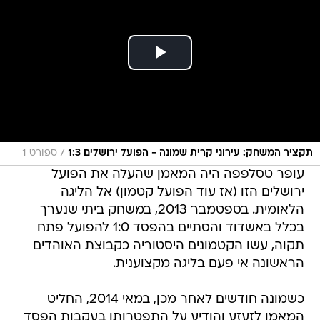
/
תקציר המשחק: עירוני קרית שמונה - הפועל ירושלים 1:3
ספורט 1
עופר טסלפפה היה המאמן שהעלה את הפועל
ירושלים הזו (אז עוד הפועל קטמון) אל הליגה
הלאומית. בספטמבר 2013, במשחק ביתי שנערך
בכלל באשדוד והסתיים בהפסד 1:0 להפועל פתח
תקוה, עשו הקטמונים היסטוריה כקבוצת האוהדים
הראשונה אי פעם בליגה מקצוענית.
כשמונה חודשים לאחר מכן, במאי 2014, החליט
המאמן לזעזע והודיע על התפטרותו בעקבות הפסד