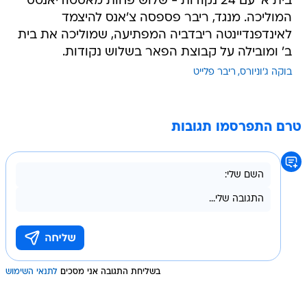
בית א' עם 24 נקודות - שלוש פחות מאסטודיאנטס
המוליכה. מנגד, ריבר פספסה צ'אנס להיצמד
לאינדפנדיינטה ריבדביה המפתיעה, שמוליכה את בית
ב' ומובילה על קבוצת הפאר בשלוש נקודות.
בוקה ג'וניורס
ריבר פלייט
טרם התפרסמו תגובות
בשליחת התגובה אני מסכים
לתנאי השימוש