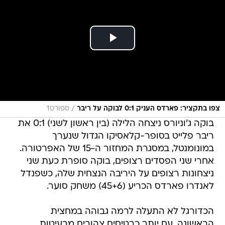
/
צפו בתקציר: פארדס העניק 0:1 לבוקה על ריבר
ספורט1
בוקה ג'וניורס ניצחה הלילה (בין ראשון לשני) 0:1 את
ריבר פלייט בסופר-קלאסיקו הגדול שנערך
במונומנטל, במסגרת המחזור ה-15 של האפרטורה.
אחרי שני הפסדים רצופים, בוקה סופרת כעת שני
ניצחונות רצופים על היריבה הנצחית שלה, כשפנדל
לאנדרו פארדס הכריע (45+6) משחק סוער.
הכדורגל לא התעלה לרמה גבוהה במחצית
הראשונה, עם יותר כרטיסים צהובים מבעיטות