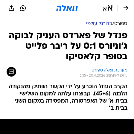
ספורט
/
כדורגל עולמי
פנדל של פארדס העניק לבוקה
ג'וניורס 0:1 על ריבר פלייט
בסופר קלאסיקו
מערכת וואלה ספורט
עודכן לאחרונה: 20.4.2026 / 6:55
הקרב הגדול הוכרע על ידי הקשר הוותיק מהנקודה
הלבנה (45+6). קבוצתו עלתה למקום השלישי
בבית א' של האפרטורה, המפסידה במקום השני
בבית ב'