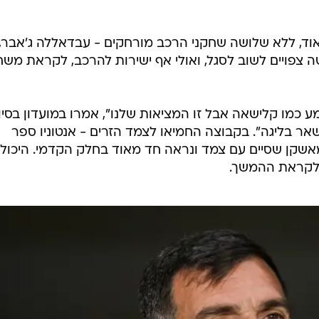
ד, ללא שלושה שחקני הרכב מורחקים - עבדאללה ג'אבר,
 צפויים לשוב לסגל, ואולי אף ישירות להרכב, לקראת מש
ע כמו קלישאה אבל זו המציאות שלנו", אמרו במועדון בסיו
ישאר בליגה". בקבוצה החמיאו לצמד הזרים - אנטוניו ספר
אשקן שסיים עם צמד ונראה חד מאוד בחלק הקדמי. היכול
לקראת ההמשך.