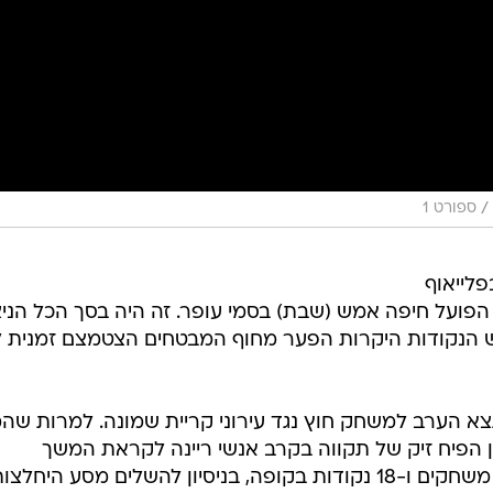
/
ספורט 1
לייאוף
ן עם ניצחון חוץ מצוין, 2:3 על הפועל חיפה אמש (שבת) בסמי עופר. זה היה בסך הכל הנ
לוש הנקודות היקרות הפער מחוף המבטחים הצטמצם זמנית 
א הערב למשחק חוץ נגד עירוני קריית שמונה. למרות שה
 הפיח זיק של תקווה בקרב אנשי ריינה לקראת המשך
המאבקים. לקבוצה נותרו עוד שישה משחקים ו-18 נקודות בקופה, בניסיון להשלים מסע היחלצ