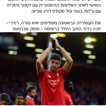
השישי לאחר האליפות ההיסטורית עם לסטר והזכייה
עם צ'לסי, בעוד פול סקולס דורג שביעי.
את העשירייה הראשונה משלימים יאיא טורה, רודרי -
זוכה כדור הזהב היחיד ברשימה - וססק פברגאס.