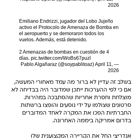
2026
Emiliano Endrizzi, jugador del Lobo Jujeño
activo el Protocolo de Amenaza de Bomba en
el aeropuerto y se demoraron todos los
vuelos. Además, está detenido.
2 Amenazas de bombas en cuestión de 4
días.
pic.twitter.com/WoBs67puzl
April 11,
— Pablo Algañaraz (@soypablitoaz)
2026
בשלב זה עדיין לא ברור מה עמד מאחורי המעשה,
אם כי לפי ההערכות ייתכן שמדובר היה בבדיחה לא
מוצלחת וחסרת אחריות שהסתבכה במהירות.
סרטונים שצולמו על ידי נוסעים והופצו ברשתות
החברתיות הפכו את המקרה לאחד המדוברים
בדרום אמריקה ביממה האחרונה.
אנדריצי החל את הקריירה המקצוענית שלו