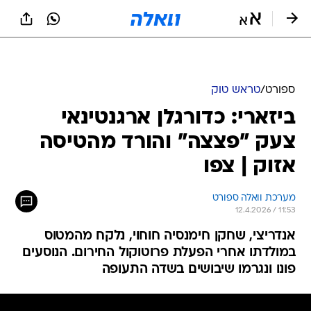
ספורט
/
טראש טוק
ביזארי: כדורגלן ארגנטינאי
צעק "פצצה" והורד מהטיסה
אזוק | צפו
מערכת וואלה ספורט
12.4.2026 / 11:53
אנדריצי, שחקן חימנסיה חוחוי, נלקח מהמטוס
במולדתו אחרי הפעלת פרוטוקול החירום. הנוסעים
פונו ונגרמו שיבושים בשדה התעופה