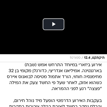
/
תיקתקנו, 12.4
ספורט1
אירוע ביזארי במיוחד התרחש אמש (שבת)
בארגנטינה. אמיליאנו אנדריצי, כדורגלן מקומי בן 32
מחימנסיה חוחוי, הורד אתמול מטיסה לבואנוס איירס
כשהוא אזוק, לאחר שעל פי החשד צעק את המילה
"פצצה" רגע לפני ההמראה.
בעקבות האירוע הדרמטי הופעל מיד נוהל חירום,
והבלם נחקר בחשד ליצירת בהלה ציבורית בתקרית