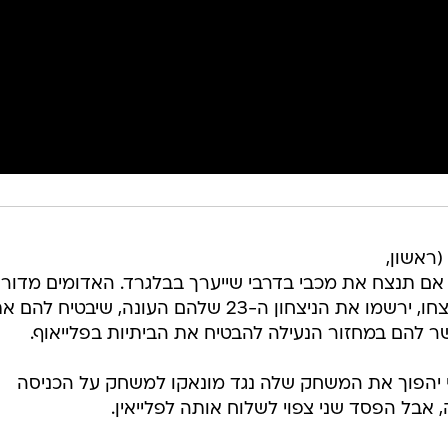
ראשון,
וליג אם תנצח את מכבי בדרבי שייערך בבלגרד. האדומים מדורג
במקום החמישי ערב המשחק, ואם ינצחו, ירשמו את הניצחון ה-23 שלהם העונה, שיבטיח להם
 להם במחזור הנעילה להבטיח את הביתיות בפלייאוף.
 יהפוך את המשחק שלה נגד מונאקו למשחק על הכניסה
, אבל הפסד שני צפוי לשלוח אותה לפלייאין.