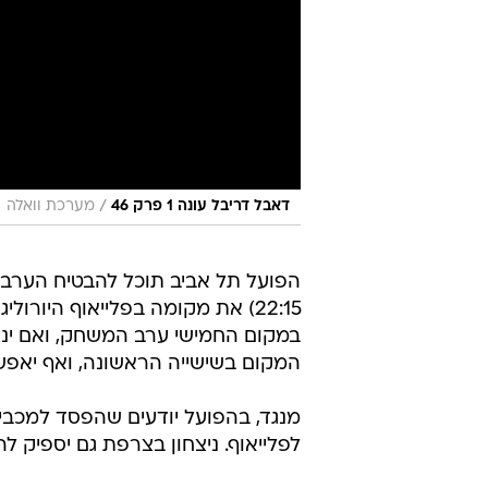
/
דאבל דריבל עונה 1 פרק 46
מערכת וואלה
הפועל תל אביב תוכל להבטיח הערב (
22:15) את מקומה בפלייאוף היור
המקום בשישייה הראשונה, ואף יאפשר
מנגד, בהפועל יודעים שהפסד למכבי
לפלייאוף. ניצחון בצרפת גם יספיק לה