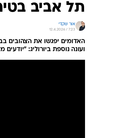
תל אביב בטיר
אור שקדי
12.4.2026 / 7:23
ועונה נוספת ביורוליג: "יודעים 