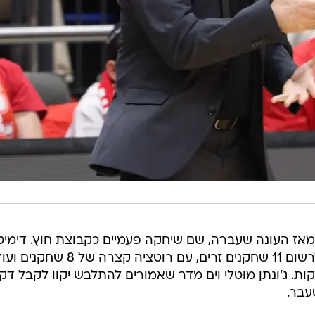
אז העונה שעברה, שם שיחקה פעמיים כקבוצת חוץ. דימיט
איטודיס צפוי להמשיך במגמה שלו ולרשום 11 שחקנים זרים, עם רוטציה קצרה של 8 שחקני
 ג'ונתן מוטלי וים מדר שאמורים להתלבש יקוו לקבל דק
עבר.