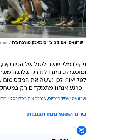
/
שרונאס יאסיקביצ'יוס מאמן פנרבחצ'ה
amia
ניקולו מלי, ששב לסגל של הטורקים,
ומוכשרת. נותרו לנו רק שלושה משחק
לפלייאוף. לכן נעשה את המקסימום 
- כרגע אנחנו מתמקדים רק במשחק 
שרונאס יאסיקביצ'יוס
פנרבחצ'ה בכדורסל
יורולי
טרם התפרסמו תגובות