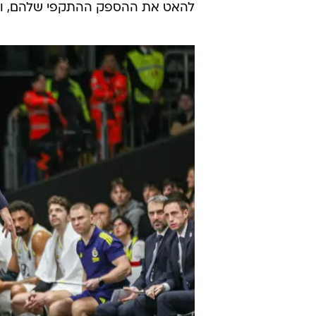
להאט את ההספק ההתקפי שלהם, וננ