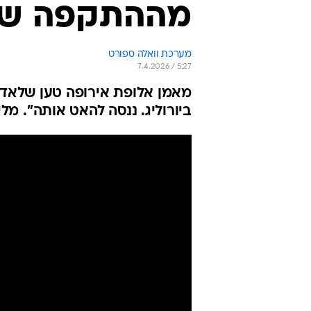
מההתקפה של 
מערכת וואלה ספורט
7.4.2026 / 5:27
מאמן אלופת אירופה טען שלאדו
ביורוליג. ננסה להאט אותה". מלי: "