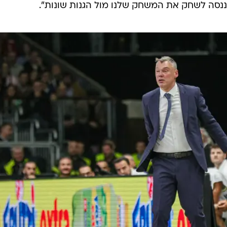
סה לשחק את המשחק שלנו מול הגנות שונות".