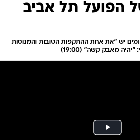
הפועל תל אביב
ענפים נוספים
לוח שידורים
החידה של ספור
ארכיון מדורים
כתבו לנו
מים יש "את אחת ההתקפות הטובות והמנוסות
יהיה מאבק קשה" (19:00)