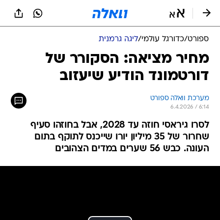
ספורט
/
כדורגל עולמי
/
ליגה גרמנית
מחיר מציאה: הסקורר של
דורטמונד הודיע שיעזוב
מערכת וואלה ספורט
6.4.2026 / 6:14
לסרו גיראסי חוזה עד 2028, אבל בחוזהו סעיף
שחרור של 35 מיליון יורו שייכנס לתוקף בתום
העונה. כבש 56 שערים במדים הצהובים