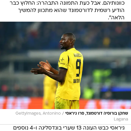
כוונותיהם. אבל כעת התמונה התבהרה: החלוץ כבר
הודיע רשמית לדורטמונד שהוא מתכוון להמשיך
הלאה".
/
שחקן בורוסיה דורטמונד, סרו גיראסי
GettyImages, Antonino
Lagana
גיראסי כבש העונה 13 שערי בונדסליגה ו-4 נוספים