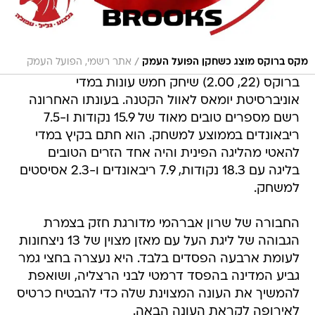
/
מקס ברוקס מוצג כשחקן הפועל העמק
אתר רשמי, הפועל העמק
ברוקס (22, 2.00) שיחק חמש עונות במדי
אוניברסיטת יומאס לאוול הקטנה. בעונתו האחרונה
רשם מספרים טובים מאוד של 15.9 נקודות ו-7.5
ריבאונדים בממוצע למשחק. הוא חתם בקיץ במדי
להאטי מהליגה הפינית והיה אחד הזרים הטובים
בליגה עם 18.3 נקודות, 7.9 ריבאונדים ו-2.3 אסיסטים
למשחק.
החבורה של שרון אברהמי מדורגת חזק בצמרת
הגבוהה של ליגת העל עם מאזן מצוין של 13 ניצחונות
לעומת ארבעה הפסדים בלבד. היא נעצרה בחצי גמר
גביע המדינה בהפסד דרמטי לבני הרצליה, ושואפת
להמשיך את העונה המצוינת שלה כדי להבטיח כרטיס
לאירופה לקראת העונה הבאה.