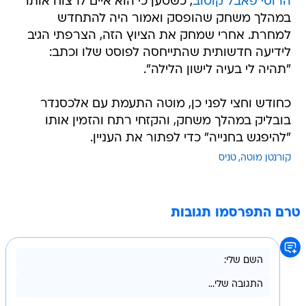
הרוסי פאבל קוטוב
, כשטען כי הוא איים לרצוח אותו
במהלך משחק שהופסק ואמור היה להתחדש
למחרת. אחרי שמחק את הציוץ הזה, הצרפתי הגיב
לידיעה חדשותית שהתייחסה לפוסט שלו וכתב:
"תהיה לי בעיה לישון הלילה".
כחודש וחצי לפני כן, מוטה התעמת עם אלכסנדר
בובליק במהלך משחק, והקזחי רתח והזמין אותו
"להיפגש בחנייה" כדי לפתור את העניין.
קורנטן מוטה
טניס
טרם התפרסמו תגובות