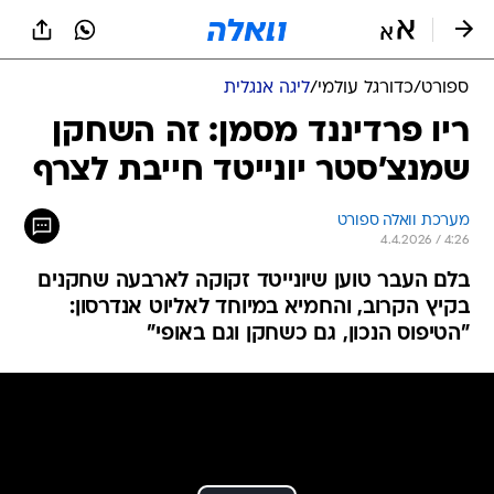
ספורט
/
כדורגל עולמי
/
ליגה אנגלית
ריו פרדיננד מסמן: זה השחקן
שמנצ'סטר יונייטד חייבת לצרף
מערכת וואלה ספורט
4.4.2026 / 4:26
בלם העבר טוען שיונייטד זקוקה לארבעה שחקנים
בקיץ הקרוב, והחמיא במיוחד לאליוט אנדרסון:
"הטיפוס הנכון, גם כשחקן וגם באופי"