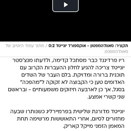
/
תקציר: סאות'המפטון - אוקספורד יונייטד 0:2
מתוך עמוד היוטיוב של
סאות'המפטון
ריו פרדיננד כבר מסתכל קדימה, ולדעתו מנצ'סטר
יונייטד צריכה להגיע לחלון ההעברות הקרוב עם
תוכנית ברורה ומדויקת. בלם העבר של השדים
האדומים טען כי הקבוצה לא זקוקה ל"מהפכה"
בסגל, אך כן לארבעה חיזוקים משמעותיים - ובראשם
שני קשרי אמצע.
יונייטד מדורגת שלישית בפרמיירליג כשנותרו שבעה
מחזורים לסיום, אחרי התאוששות מרשימה תחת
המאמן הזמני מייקל קאריק.