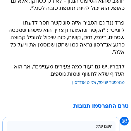
חושב שהוא הטיפוס הנכון - לא רק כשחקן, אלא גם
כאופי. הוא יכול להיות תוספת טובה לסגל".
פרדיננד גם הסביר איזה סוג קשר חסר לדעתו
ליונייטד: "הקשר שהמועדון צריך הוא מישהו שמכסה
שטחים, דינמי, חזק, קשוח, כזה שיכול להוביל קבוצה.
כרגע אנדרסון נראה כמו שחקן שמסמן את וי על כל
אלה".
לדבריו, יש גם "עוד כמה צעירים מעניינים", אך הוא
העדיף שלא לחשוף שמות נוספים.
מנצ'סטר יונייטד
אליוט אנדרסון
טרם התפרסמו תגובות