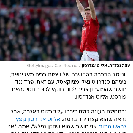
/
עונה נהדרת. אליוט אנדרסון
GettyImages, Carl Recine
יונייטד הוזכרה בהקשרם של שמות רבים מאז ינואר,
ביניהם סנדרו טונאלי מניוקאסל. עם זאת, פרדיננד
חושב שהמועדון צריך לכוון דווקא לכוכב נוטינגהאם
פורסט, אליוט אנדרסון.
"בתחילת העונה כולם דיברו על קרלוס באלבה, אבל
נראה שהוא קצת ירד ברמה.
אליוט אנדרסון קפץ
לראש התור
. אני חושב שהוא שחקן נפלא", אמר. "אני