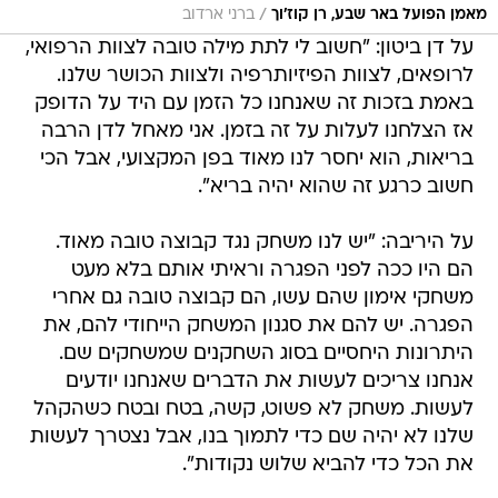
/
מאמן הפועל באר שבע, רן קוז'וך
ברני ארדוב
על דן ביטון: "חשוב לי לתת מילה טובה לצוות הרפואי,
לרופאים, לצוות הפיזיותרפיה ולצוות הכושר שלנו.
באמת בזכות זה שאנחנו כל הזמן עם היד על הדופק
אז הצלחנו לעלות על זה בזמן. אני מאחל לדן הרבה
בריאות, הוא יחסר לנו מאוד בפן המקצועי, אבל הכי
חשוב כרגע זה שהוא יהיה בריא".
על היריבה: "יש לנו משחק נגד קבוצה טובה מאוד.
הם היו ככה לפני הפגרה וראיתי אותם בלא מעט
משחקי אימון שהם עשו, הם קבוצה טובה גם אחרי
הפגרה. יש להם את סגנון המשחק הייחודי להם, את
היתרונות היחסיים בסוג השחקנים שמשחקים שם.
אנחנו צריכים לעשות את הדברים שאנחנו יודעים
לעשות. משחק לא פשוט, קשה, בטח ובטח כשהקהל
שלנו לא יהיה שם כדי לתמוך בנו, אבל נצטרך לעשות
את הכל כדי להביא שלוש נקודות".