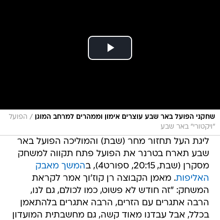
/
שחקני הפועל באר שבע עוצרים אימון וממהרים למרחב המוגן
הפועל
״ויקטורי״ באר שבע
ליגת העל תחזור מחר (שבת) והמוליכה הפועל באר
שבע תארח בטרנר את הפועל פתח תקווה למשחק
מסקרן (שבת, 20:15, ספורט4), ב
המשך מאבק
האליפות
. מאמן הקבוצה רן קוז'וך אמר לקראת
המשחק: "זה חודש לא פשוט, כמו לכולם, גם לנו,
הרבה אתגרים עם הזרים, הרבה אתגרים בלהתאמן
בכלל, אבל עבדנו מאוד קשה, גם מחשבתית המועדון