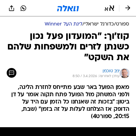
ספורט
/
כדורגל ישראלי
/
ליגת העל Winner
קוז'וך: "המועדון פעל נכון
כשנתן לזרים ולמשפחות שלהם
את השקט"
יניב טוכמן
עודכן לאחרונה: 3.4.2026 / 8:50
מאמן הפועל באר שבע מתייחס לחזרת הליגה,
ולפני המשחק מול הפועל פתח תקוה אומר על דן
ביטון: "בזכות זה שאנחנו כל הזמן עם היד על
הדופק אז הצלחנו לעלות על זה בזמן" (שבת,
20:15, ספורט4)