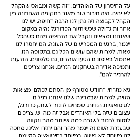
על החיסרון של האוהדים: "זה קשה ומבאס שהקהל
לא יהיה. היה חיבור טוב מאוד בתקופה האחרונה בין
הקהל לקבוצה וזה נתן לנו הרבה דחיפה. יש לנו
אחריות גדולה שכשיחזור הכדורגל נהיה במקום
שאנחנו נמצאים ונקבל את הדחיפה מהם כשהכל
ייגמר, ברגעים המכריעים של העונה. הם יחסרו לנו
מאוד, למרות שהם עושים הכל גם בתקופה הזו.
אתמול באימונים הגיעו אוהדים, גם טלפונים, הודעות
ותמיכה אדירה בשחקנים הזרים. אנחנו צריכים
להחזיר להם".
גיא מזרחי: "חודש מטורף מן הסתם לכולם, מציאות
הזויה, למרות שבמדינה שלנו אנחנו רגילים
לסיטואציות הזויות. שמחים לחזור לשחק כדורגל,
עצובים שזה בלי האוהדים אבל זה מה יש, צריכים
לנסות לחזור לשגרה כמה שיותר מהר ונקווה
שבעזרת השם זה ייגמר מהר והם יחזרו אלינו. מחכה
לנו משחק לא פשוט, במיוחד בסיטואציה הקיימת.