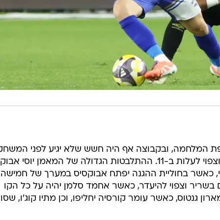
פת המלחמה, ובקבוצה אף היה חשש שלא יגיע לפני המשחק
אלא שהוא נחת בישראל, ערך אימון וצפוי לעלות ב-11. ההתלבטות הגדולה של המאמן יוסי א
ניי, כאשר בחוליית ההגנה יפתח אבוקסיס במערך של חמישה
 בשריר וצפוי להיעדר, כאשר אחמד סלמן יהיה על כל הקו
ן גנטוס, כאשר עומר קורסיה יחליפו, וכן מתיו קוג'ו, שסו