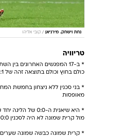
/
נחת וישחק. מירניאן
קובי אליהו
טריוויה
* ב-17 המפגשים האחרונים בין ה
כולם בחוץ וכולם בתוצאה זהה של 0:1.
* בני סכנין ללא ניצחון בחמשת המחז
מאופסות
* היא שיאנית ה-0:0
מול קרית שמונה לא היה לסכנין 0:0 מאז משחק החוץ באוקטובר 2017.