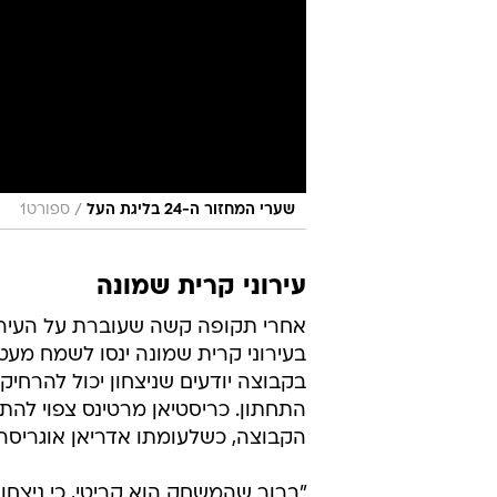
/
שערי המחזור ה-24 בליגת העל
ספורט1
עירוני קרית שמונה
אחרי תקופה קשה שעוברת על העיר 
בעירוני קרית שמונה ינסו לשמח מעט
בקבוצה יודעים שניצחון יכול להרחי
התחתון. כריסטיאן מרטינס צפוי לה
הקבוצה, כשלעומתו אדריאן אוגריסה,
"ברור שהמשחק הוא קריטי, כי ניצחו