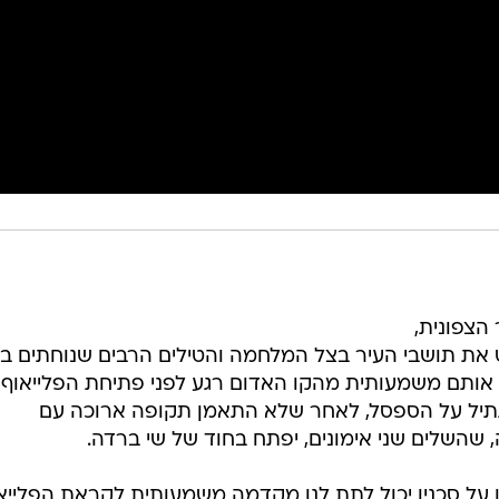
הצפונית,
 את תושבי העיר בצל המלחמה והטילים הרבים שנוחתים בע
ק אותם משמעותית מהקו האדום רגע לפני פתיחת הפלייאוף
תתיל על הספסל, לאחר שלא התאמן תקופה ארוכה עם
 שהשלים שני אימונים, יפתח בחוד של שי ברדה.
ן על סכנין יכול לתת לנו מקדמה משמעותית לקראת הפלייאו