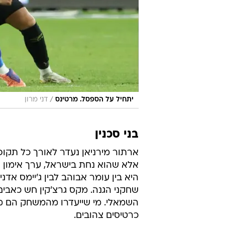
/
יתחיל על הספסל. מרטינס
דני מרון
בני סכנין
ארתור מירניאן נעדר לאורך כל תקו
היא בין עומר אבוהב לבין ג'יימס אד
שחקני הגנה. מקס גרצ'קין חש כאבים
השמאלי. מי שייעדרו מהמשחק הם מארו
כרטיסים צהובים.