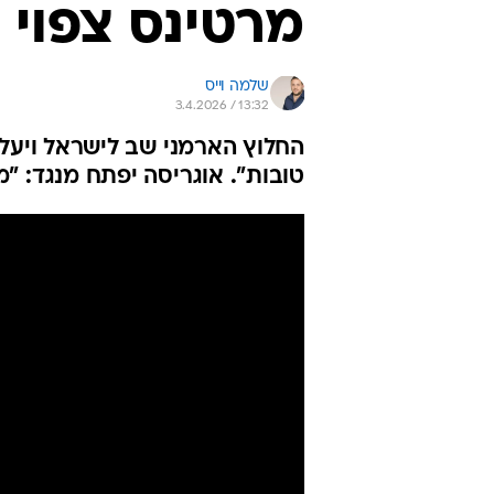
מרטינס צפוי
שלמה וייס
3.4.2026 / 13:32
טובות". אוגריסה יפתח מנגד: "