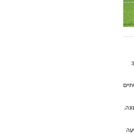
:
תיים
ונה.
 רק הפועל באר שבע (11) הבקיעה