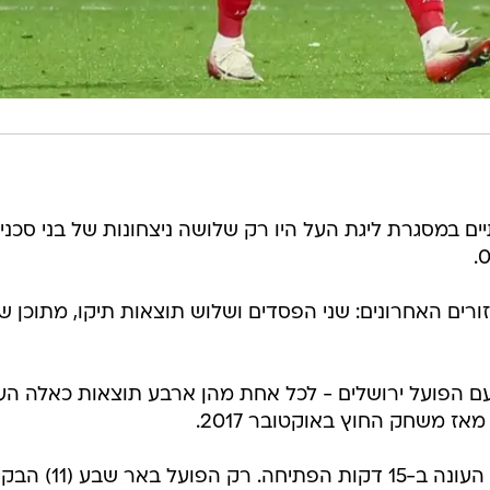
שתיים במסגרת ליגת העל היו רק שלושה ניצחונות של בני סכנין
ורים האחרונים: שני הפסדים ושלוש תוצאות תיקו, מתוכן ש
 של הליגה יחד עם הפועל ירושלים - לכל אחת מהן ארבע תוצאות כאלה הע
* קרית שמונה כבשה שמונה שערים העונה ב-15 דקות הפתיחה.