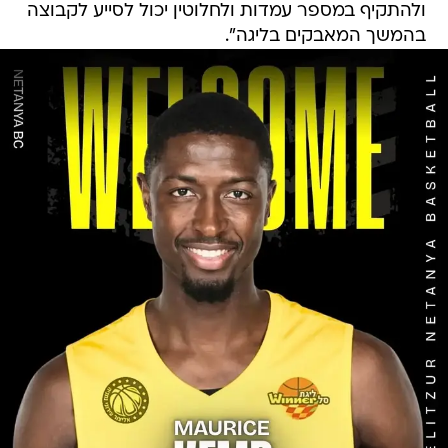
ולהתקיף במספר עמדות ולחלוטין יכול לסייע לקבוצה
בהמשך המאבקים בליגה".