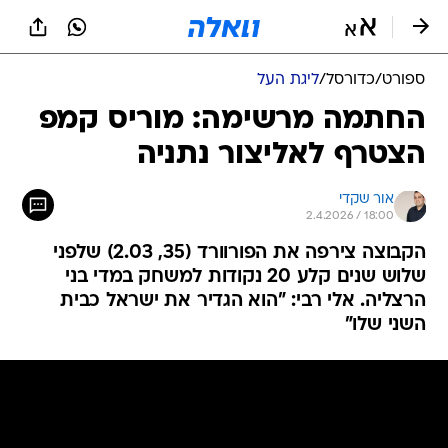
ספורט
/
כדורסל
/
ליגת העל
החתמה מרשימה: מוריס קמפ
הצטרף לאליצור נתניה
אור שקדי
2.4.2026 / 18:00
הקבוצה צירפה את הפורוורד (35, 2.03) שלפני
שלוש שנים קלע 20 נקודות למשחק במדי בני
הרצליה. אלי רבי: "הוא הגדיר את ישראל כבית
השני שלו"