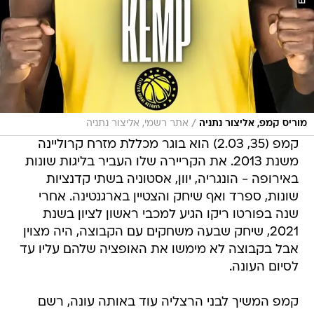
/
מוריס קמפ, אליצור נתניה
אתר רשמי, אליצור נתניה
קמפ (35, 2.03) הוא בוגר מכללת מזרח קרוליינה
משנת 2013. את הקריירה שלו העביר בליגות שונות
באירופה - הונגריה, יוון, אסטוניה בשתי קדנציות
שונות, ספרד ואף שיחק והצטיין בארגנטינה. אחרי
שנה בפורטו ריקו הגיע למכבי ראשון לציון בשנת
2021, שיחק שבעה משחקים עם הקבוצה, היה מצוין
אבל בקבוצה לא מימשו את האופציה שלהם עליו עד
לסיום העונה.
קמפ המשיך לבני הרצליה עוד באותה עונה, רשם