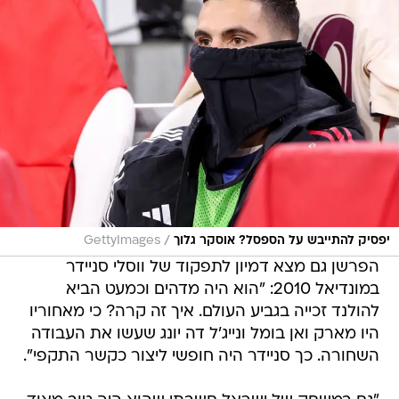
/
יפסיק להתייבש על הספסל? אוסקר גלוך
GettyImages
הפרשן גם מצא דמיון לתפקוד של ווסלי סניידר
במונדיאל 2010: "הוא היה מדהים וכמעט הביא
להולנד זכייה בגביע העולם. איך זה קרה? כי מאחוריו
היו מארק ואן בומל ונייג'ל דה יונג שעשו את העבודה
השחורה. כך סניידר היה חופשי ליצור כקשר התקפי".