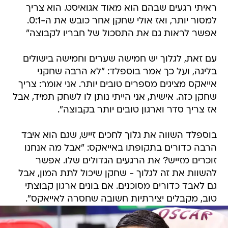
ראיתי רגעים שבהם הוא מאוד אגואיסט. הוא צריך
למסור יותר, ואז אולי שחקן אחר כובש את ה-0:1.
אפשר לראות גם את התסכול של חבריו לקבוצה"
עם זאת, לגלוך יש חמישה שערים וחמישה בישולים
בליגה, ועל כך אמר בוספלד: "לא הרבה שחקני
אייאקס מציגים מספרים טובים יותר. אני אומר: צריך
שחקן כזה. אישית, אני הייתי נותן לו לשחק תמיד, אבל
אז צריך סדר וארגון טובים יותר בקבוצה".
בוספלד השווה את גלוך לחכים זייש, שגם הוא איבד
הרבה כדורים בתקופתו באייאקס: "אבל מה אנחנו
זוכרים מזייש? את הרגעים הגדולים שלו. אפשר
להשוות את זה לגלוך - שחקן שיכול לתת המון, אבל
גם לאבד כדורים מסוכנים. אם בונים ארגון קבוצתי
טוב, מקבלים יצירתיות חשובה שחסרה לאייאקס".