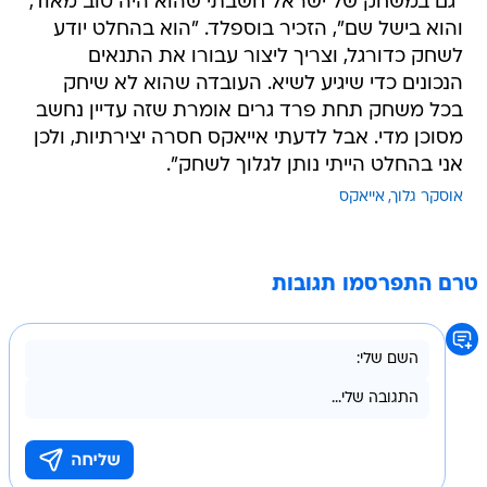
"גם במשחק של ישראל חשבתי שהוא היה טוב מאוד,
והוא בישל שם", הזכיר בוספלד. "הוא בהחלט יודע
לשחק כדורגל, וצריך ליצור עבורו את התנאים
הנכונים כדי שיגיע לשיא. העובדה שהוא לא שיחק
בכל משחק תחת פרד גרים אומרת שזה עדיין נחשב
מסוכן מדי. אבל לדעתי אייאקס חסרה יצירתיות, ולכן
אני בהחלט הייתי נותן לגלוך לשחק".
אוסקר גלוך
אייאקס
טרם התפרסמו תגובות