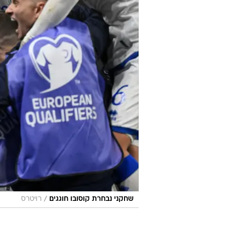
/
שחקני נבחרת קוסובו חוגגים
רויטרס