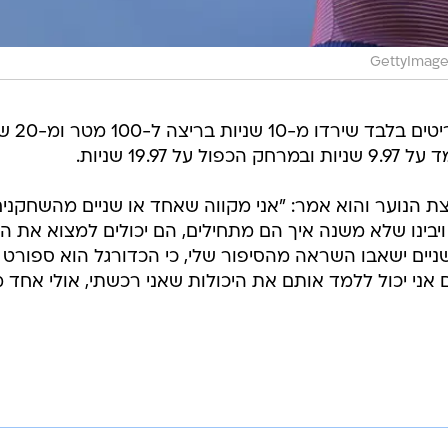
GettyImage
עד היום ג'מילי הוא אחד משלו
וצת הנוער והוא אמר: "אני מקווה שאחד או שניים מהשחקני
יבינו שלא משנה איך הם מתחילים, הם יכולים למצוא את ה
שניים ישאבו השראה מהסיפור שלי, כי הכדורגל הוא ספורט
 אני יכול ללמד אותם את היכולות שאני רכשתי, אולי אחד 