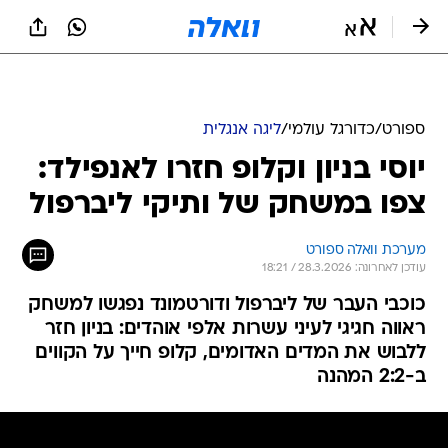
ספורט
/
כדורגל עולמי
/
ליגה אנגלית
יוסי בניון וקלופ חזרו לאנפילד:
צפו במשחק של ותיקי ליברפול
מערכת וואלה ספורט
עודכן לאחרונה: 28.3.2026 / 18:21
כוכבי העבר של ליברפול ודורטמונד נפגשו למשחק
ראווה חגיגי לעיני עשרות אלפי אוהדים: בניון חזר
ללבוש את המדים האדומים, קלופ חייך על הקווים
ב-2:2 המהנה