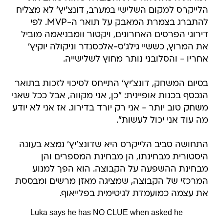
הלייקרס למקום השלישי במערב, דונצ'יץ' לא מצליח
להתברג בצמרת המאבק על תואר ה-MVP. לפי
דירוגי הפרסים האחרונים, ויקטור וומבניאמה מוביל
את המרוץ, כששיי גילג'ס-אלכסנדר וניקולה יוקיץ'
אחריו - והסלובני נותר מחוץ לשלישייה.
בסיום המשחק, דונצ'יץ' התייחס לסיכוי לזכות בתואר
הנכסף בכנות אופיינית: "כן, אני מקווה, אבל ככל שאני
משחק טוב יותר - אני רק יורד בדירוג. אז אני לא יודע
מה עוד אני יכול לעשות".
התחושה סביב הלייקרס היא שדונצ'יץ' נמצא בעונה
היסטורית מבחינתו, הן מבחינת המספרים והן
מבחינת ההשפעה על הקבוצה. הוא הפך למנוע
המרכזי של הקבוצה, שמציגה מאזן מרשים ומבססת
את עצמה כמועמדת לגיטימית בפלייאוף.
Luka says he has NO CLUE when asked he