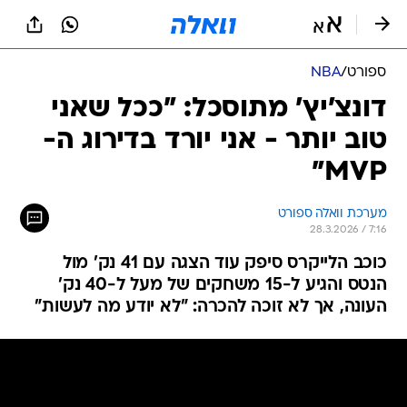
ספורט
/
NBA
דונצ'יץ' מתוסכל: "ככל שאני
טוב יותר - אני יורד בדירוג ה-
MVP"
מערכת וואלה ספורט
28.3.2026 / 7:16
כוכב הלייקרס סיפק עוד הצגה עם 41 נק' מול
הנטס והגיע ל-15 משחקים של מעל ל-40 נק'
העונה, אך לא זוכה להכרה: "לא יודע מה לעשות"