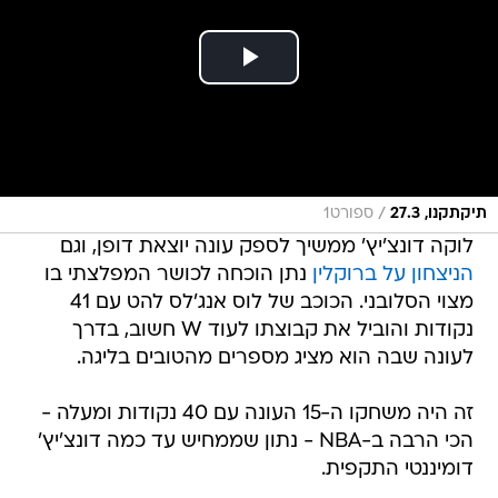
/
תיקתקנו, 27.3
ספורט1
לוקה דונצ'יץ' ממשיך לספק עונה יוצאת דופן, וגם
הניצחון על ברוקלין
נתן הוכחה לכושר המפלצתי בו
מצוי הסלובני. הכוכב של לוס אנג'לס להט עם 41
נקודות והוביל את קבוצתו לעוד W חשוב, בדרך
לעונה שבה הוא מציג מספרים מהטובים בליגה.
זה היה משחקו ה-15 העונה עם 40 נקודות ומעלה -
הכי הרבה ב-NBA - נתון שממחיש עד כמה דונצ'יץ'
דומיננטי התקפית.