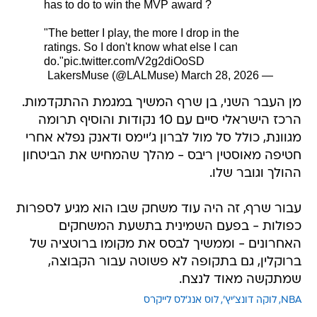
has to do to win the MVP award ?
"The better I play, the more I drop in the
ratings. So I don't know what else I can
do."
pic.twitter.com/V2g2diOoSD
March 28, 2026
— LakersMuse (@LALMuse)
מן העבר השני, בן שרף המשיך במגמת ההתקדמות.
הרכז הישראלי סיים עם 10 נקודות והוסיף תרומה
מגוונת, כולל סל מול לברון ג'יימס ודאנק נפלא אחרי
חטיפה מאוסטין ריבס - מהלך שהמחיש את הביטחון
ההולך וגובר שלו.
עבור שרף, זה היה עוד משחק שבו הוא מגיע לספרות
כפולות - בפעם השמינית בתשעת המשחקים
האחרונים - וממשיך לבסס את מקומו ברוטציה של
ברוקלין, גם בתקופה לא פשוטה עבור הקבוצה,
שמתקשה מאוד לנצח.
NBA
לוקה דונצ'יץ'
לוס אנג'לס לייקרס