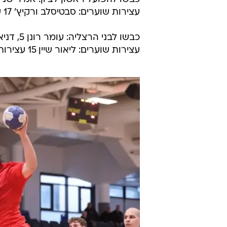
עצירות שוערים: סבטיסלב ורקיץ' 17 עצירות, ליאור קפלן 4.
כבשו לבני הרצליה: עומר רונן 5, דניאל פרבושיין 4.
עצירות שוערים: ליאור שיין 15 עצירות.