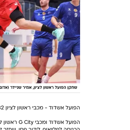
שחקן הפועל ראשון לציון, אמיר שניידר (אדום)
הפועל אשדוד - מכבי ראשון לציון 34:32 (18:14)
הפועל אשדוד
הכניסה לפלייאוף. לידור פסו, שחזר