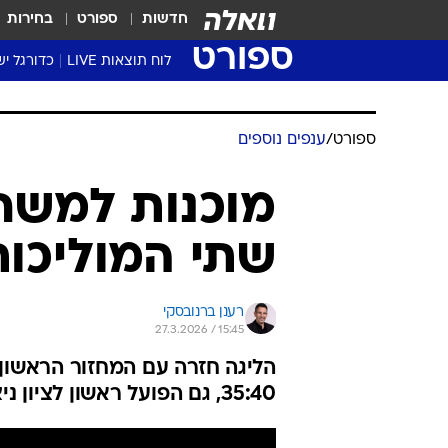
חדשות
ספורט
בחירות
ספורט
לוח תוצאות LIVE
כדורגל יש
ליגת העל Winner
סטט' ליגת
ספורט
/
ענפים נוספים
גביע המדי
גביע הטוט
מוכנות למשחק
שגרירים
שתי המוליכות 
נבחרות י
ליגה לאומ
ליגה א'
רענן ברנובסקי
27.3.2026 / 15:45
הליגה חזרה עם המחזור הראשון
35:40, גם הפועל ראשון לציון ניצחה