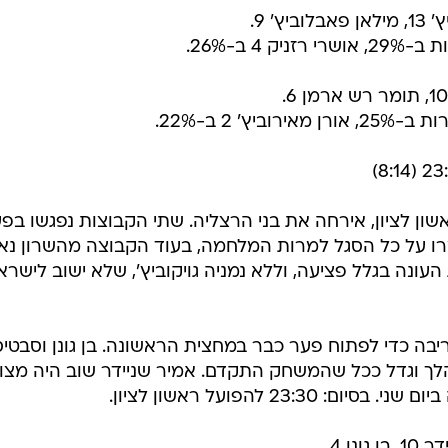
' 9.
ן לציון, אירחה את בני הרצליה. שתי הקבוצות נפגשו בפ
ו על כל הסגל למרות המלחמה, בעוד הקבוצה מהשרון נא
עונה בגלל פציעה, וללא נמניה גויקוביץ', שלא ישוב לישרא
יבה כדי לפתוח פער כבר במחצית הראשונה. בן גונן וסבטי
הלך וגדל ככל שהמשחק התקדם. אמיר שניידר שוב היה מצוין
23: להפועל ראשון לציון.
ן 4.