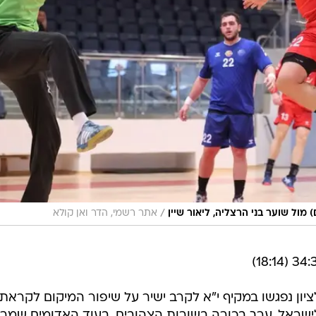
/
 מול שוער בני הרצליה, ליאור שיין
אתר רשמי, הדר ואן קולא
 ומכבי G City ראשון לציון נפגשו במקיף י"א לקרב ישיר על שיפור המיקום לקראת
 לישראל, ערך בכורה בשורות הצהובים, בעוד האדומים שמרו