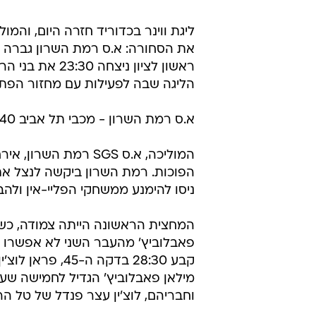
ליגת ווינר בכדוריד חזרה היום, והמול
ראשון לציון נ
הליגה שבה לפעילות עם מחזור הפתי
א.ס רמת השרון - מכבי תל אביב 35:40 (21:21)
המוליכה, א.ס SGS רמ
הפוכות. רמת השרון ביקשה לנצל את 
ניסו להימנע ממשחקי הפליי-אין ולהב
המחצית הראשונה הייתה צמודה, כשתו
מילאן פאבלוביץ' הגדיל לחמישה שערי
וחבריהם, לוצ'ין עצר פנדל של טל הרש