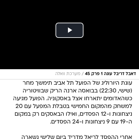
/
דאבל דריבל עונה 1 פרק 45
מערכת וואלה
עונת היורוליג של הפועל תל אביב תימשך מחר
(שישי, 22:30) בבואסה ארנה הריק שבוויטוריה
כשהאדומים יתארחו אצל באסקוניה. הפועל מגיעה
למשחק מהמקום החמישי בטבלת המפעל עם 20
ניצחונות ו-12 הפסדים, ואילו הבאסקים רק במקום
ה-19 עם 9 ניצחונות ו-24 הפסדים.
אחרי ההפסד לריאל מדריד ביום שלישי נשארה