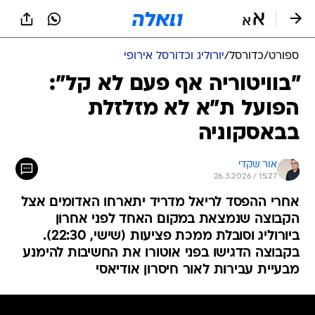
ספורט
/
כדורסל
/
יורוליג וכדורסל אירופי
"בוויטוריה אף פעם לא קל":
הפועל ת"א לא מזלזלת
בבאסקוניה
אור שקדי
26.3.2026 / 15:27
אחרי ההפסד לריאל מדריד יתארחו האדומים אצל
הקבוצה שנמצאת במקום האחד לפני אחרון
ביורוליג וסובלת ממכת פציעות (שישי, 22:30).
בקבוצה הדגישו בפני אוטורו את החשיבות להימנע
מבעיית עבירות לאור חיסרון אודיאסי