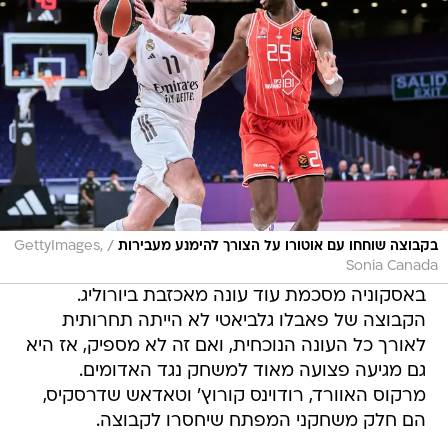
/
בקבוצה שוחחו עם אוטורו על הצורך להימנע מעבירות
GettyImages,
Sonia Canada
באסקוניה מסכמת עוד עונה מאכזבת ביורוליג.
הקבוצה של פאבלו גלביאטי לא הייתה תחרותית
לאורך כל העונה הנוכחית, ואם זה לא מספיק, אז היא
גם מגיעה פצועה מאוד למשחק נגד האדומים.
מרקוס האוורד, רודוינס קורוץ' וטאדאש שדרסקיס,
הם חלק משחקני המפתח שיחסרו לקבוצה.