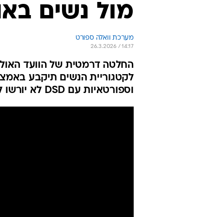
מול נשים באו
מערכת וואלה ספורט
26.3.2026 / 14:17
לקטגוריית הנשים תיקבע באמצעו
וספורטאיות עם DSD לא יורשו להשתתף