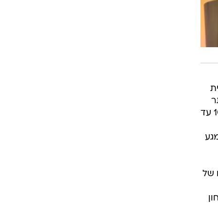
ריית
תר
יתרון פיזיולוגי הנובע מהתפתחות גברית. במסמך המדיניות צוין כי לגברים יש יתרון ביצועים של 10 עד
מגע
ם של
ון