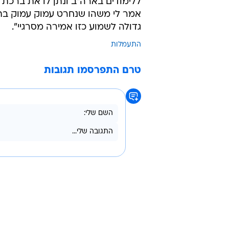
ללימודים בארה"ב ונתן לו את ברכת ה
אמר לי משהו שנחרט עמוק עמוק בתוכי.
גדולה לשמוע כזו אמירה מסרגיי".
התעמלות
טרם התפרסמו תגובות