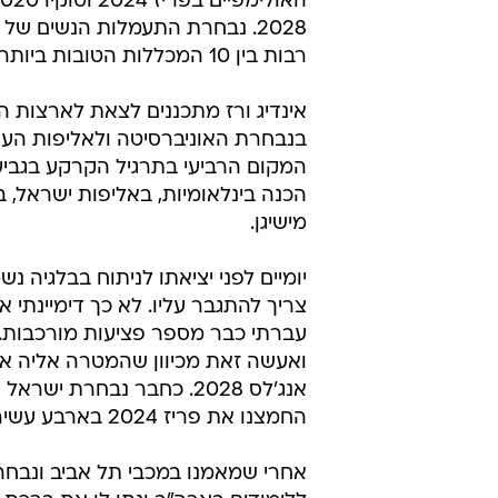
רבות בין 10 המכללות הטובות ביותר בהתעמלות מכשירים לבנות בארצות הברית.
אינדיג ורז מתכננים לצאת לארצות הב
בנבחרת האוניברסיטה ולאליפות הע
המקום הרביעי בתרגיל הקרקע בגבי
הכנה בינלאומיות, באליפות ישראל,
מישיגן.
יומיים לפני יציאתו לניתוח בבלגיה נ
צריך להתגבר עליו. לא כך דימיינתי 
עברתי כבר מספר פציעות מורכבות. 
ואעשה זאת מכיוון שהמטרה אליה אני
אנג'לס 2028. כחבר נבחרת 
החמצנו את פריז 2024 בארבע עשיריות ואנחנו שואפים להשיג הפעם את הכרטיס האולימפי".
אחרי שמאמנו במכבי תל אביב ונבחרת