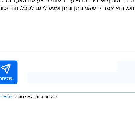
דרך הוסיף אינדיג: "סרגיי עודד אותי לבצע את הצעד הזה. 
 הוא אמר לי שאני נותן ונותן ומגיע לי גם לקבל. זוהי זכות
בשליחת התגובה אני מסכים
לתנאי ה