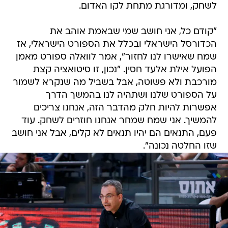
לשחק, ומדורגת מתחת לקו האדום.
"קודם כל, אני חושב שמי שבאמת אוהב את
הכדורסל הישראלי ובכלל את הספורט הישראלי, אז
שמח שאישרו לנו לחזור", אמר לוואלה ספורט מאמן
הפועל אילת אלעד חסין. "נכון, זו סיטואציה קצת
מורכבת ולא פשוטה, אבל בשביל מה שנקרא לשמור
על הספורט שלנו ושתהיה לנו בהמשך הדרך
אפשרות להיות חלק מהדבר הזה, אנחנו צריכים
להמשיך. אני שמח שמחר אנחנו חוזרים לשחק. עוד
פעם, התנאים הם יהיו תנאים לא קלים, אבל אני חושב
שזו החלטה נכונה".