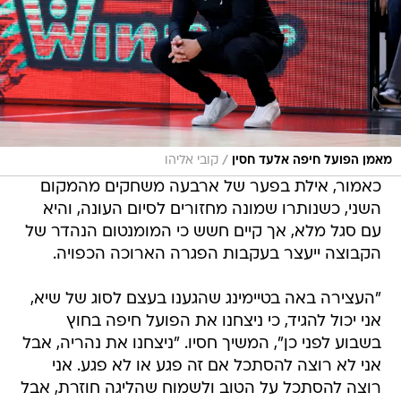
/
מאמן הפועל חיפה אלעד חסין
קובי אליהו
כאמור, אילת בפער של ארבעה משחקים מהמקום
השני, כשנותרו שמונה מחזורים לסיום העונה, והיא
עם סגל מלא, אך קיים חשש כי המומנטום הנהדר של
הקבוצה ייעצר בעקבות הפגרה הארוכה הכפויה.
"העצירה באה בטיימינג שהגענו בעצם לסוג של שיא,
אני יכול להגיד, כי ניצחנו את הפועל חיפה בחוץ
בשבוע לפני כן", המשיך חסיו. "ניצחנו את נהריה, אבל
אני לא רוצה להסתכל אם זה פגע או לא פגע. אני
רוצה להסתכל על הטוב ולשמוח שהליגה חוזרת, אבל