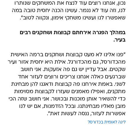
נכון, אנחנו רוצים עוד לנצח את המשחקים שנותרו
לנו, וזה עוד לא נגמר. עשינו הכנה יחסית טובה במה
שאפשרו לנו ועשינו משחקי אימון, ונקווה לטוב".
במהלך הפגרה אירחתם קבוצות ושחקנים רבים
בעיר.
"פנו אלינו לא מעט קבוצות ושחקנים ברמה האישית
מהכדורסל, גם מהכדורגל. אילת היא יחסית אזור ועיר
שקטים. אבל עדיין יש גם פה אזעקות. אני חושב
שברגעים כאלה אנחנו צריכים ורוצים לעזור אחד
לשני. באמת אירחנו פה קבוצות ודאגנו להן מבחינת
מתקנים, ואפילו מאמנים שעזרו לקבוצות מסוימות
כדי להשאיר אותן מוכנות ובכושר. אני חושב שזה הכי
מובן מאליו מבחינתנו. ובכל הזדמנות, אם יש לנו
אפשרות לעזור, ננסה לעשות זאת".
ליגה לאומית בכדורסל