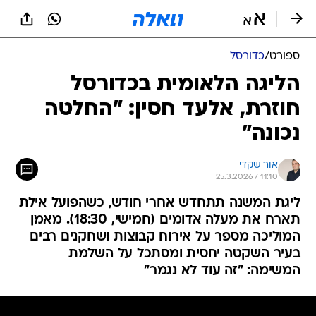
ספורט
/
כדורסל
הליגה הלאומית בכדורסל
חוזרת, אלעד חסין: "החלטה
נכונה"
אור שקדי
25.3.2026 / 11:10
ליגת המשנה תתחדש אחרי חודש, כשהפועל אילת
תארח את מעלה אדומים (חמישי, 18:30). מאמן
המוליכה מספר על אירוח קבוצות ושחקנים רבים
בעיר השקטה יחסית ומסתכל על השלמת
המשימה: "זה עוד לא נגמר"