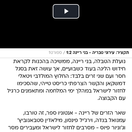
/
תקציר: עירוני טבריה - בני ריינה 1:2
ספורט1
נועלת הטבלה, בני ריינה, ממשיכה בהכנות לקראת
חידוש הליגה בעוד כשבועיים, אך עושה זאת בסגל
חסר ועם שני זרים בלבד: החלוץ המולדבי ויטאלי
דמשקאן והקשר הצרפתי כריסט טייהי, שהסכימו
לחזור לישראל במהלך ימי המלחמה ומתאמנים כרגיל
עם הקבוצה.
שאר הזרים של ריינה - אנטוניו ספר, זה טורבו,
עמנואל בנדה, וירג'יל פינסון, מילאדין סטבאנוביץ'
וג'וניור פיוס - מסרבים לחזור לישראל ומעבירים מסר