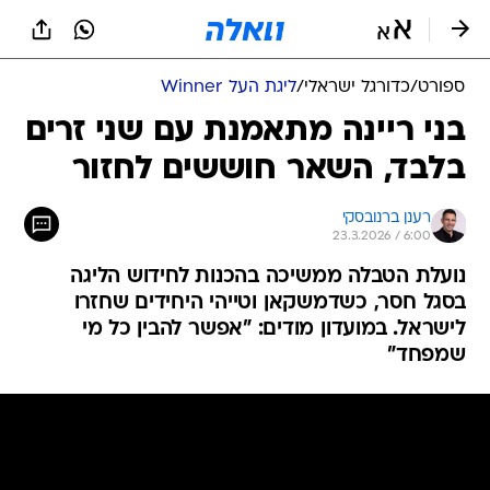
ספורט
/
כדורגל ישראלי
/
ליגת העל Winner
בני ריינה מתאמנת עם שני זרים
בלבד, השאר חוששים לחזור
רענן ברנובסקי
23.3.2026 / 6:00
נועלת הטבלה ממשיכה בהכנות לחידוש הליגה
בסגל חסר, כשדמשקאן וטייהי היחידים שחזרו
לישראל. במועדון מודים: "אפשר להבין כל מי
שמפחד"