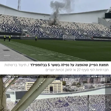
/
תמונת הפייק שהופצה על נפילה בשער 5 בבלומפילד
תיעוד ברשתות
חברתיות לפי סעיף 27 א' לחוק זכויות יוצרים