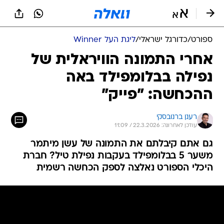
ספורט
/
כדורגל ישראלי
/
ליגת העל Winner
אחרי התמונה הוויראלית של
נפילה בבלומפילד באה
ההכחשה: "פייק"
רענן ברנובסקי
עודכן לאחרונה: 22.3.2026 / 11:09
גם אתם קיבלתם את התמונה של עשן מיתמר
משער 5 בבלומפילד בעקבות נפילת טיל? חברת
היכלי הספורט נאלצה לספק הכחשה רשמית