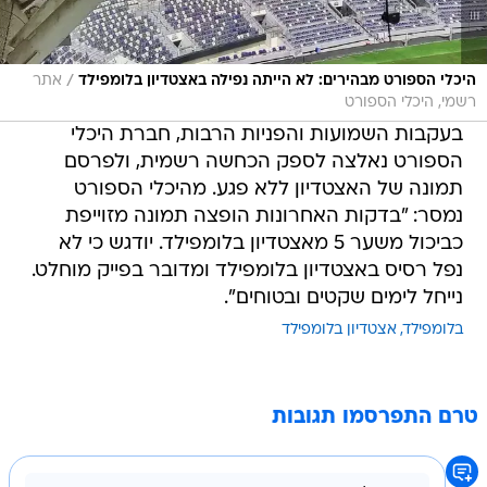
/
היכלי הספורט מבהירים: לא הייתה נפילה באצטדיון בלומפילד
אתר
רשמי, היכלי הספורט
בעקבות השמועות והפניות הרבות, חברת היכלי
הספורט נאלצה לספק הכחשה רשמית, ולפרסם
תמונה של האצטדיון ללא פגע. מהיכלי הספורט
נמסר: "בדקות האחרונות הופצה תמונה מזוייפת
כביכול משער 5 מאצטדיון בלומפילד. יודגש כי לא
נפל רסיס באצטדיון בלומפילד ומדובר בפייק מוחלט.
נייחל לימים שקטים ובטוחים".
בלומפילד
אצטדיון בלומפילד
טרם התפרסמו תגובות