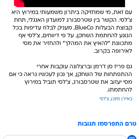
עם זאת, מי שמחזיקה ביתרון משמעותי במירוץ היא
צ'לסי. הקשר בין שטרסבורג למועדון האנגלי, תחת
קבוצת הבעלות BlueCo, מעניק לבלוז עדיפות בכל
הנוגע להחתמת השחקן. על פי דיווחים, צ'לסי אף
מתכוונת "להאיץ את המהלך" ולהחזיר את מסי
לאירופה בקרוב.
גם פריז סן ז'רמן וברצלונה עוקבות אחרי
ההתפתחות של השחקן, אך נכון לעכשיו נראה כי אם
מסי יעזוב את שטרסבורג, צ'לסי תוביל במירוץ
להחתמתו.
באיירן מינכן
צ'לסי
טרם התפרסמו תגובות