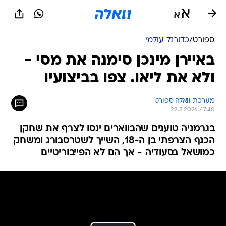
ספורט
/
כדורגל עולמי
באיירן מינכן סימנה את מסי -
ולא את ליאו. צפו בביצועיו
מערכת וואלה ספורט
22.3.2026 / 7:40
בגרמניה טוענים שהבווארים ינסו לצרף את שחקן
הכנף הצרפתי בן ה-18, השייך לשטרסבורג ומשחק
כמושאל בסעודיה - אך הם לא הפייבוריטיים