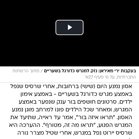
/
בעקבות ירי מאיראן: נזק למגרש כדורגל בשעריים
מתוך הרשתות
החברתיות, על פי סעיף 27א'
אסון נמנע היום (שישי) ברחובות, אחרי שרסיס שנפל
באמצע מגרש כדורגל בשעריים - באמצע אימון
ילדים. סרטונים חושפים בור ענק שנפער באמצע
המגרש, ומאחר שכל הילדים פונו למרחב מוגן נמנע
האסון. "תראו איזה בור", אמר עד ראייה, שתיעד את
המגרש הפגוע, "תראו מה זה, מטורף". ההערכה היא
שרסיס יירוט נפל במגרש, אחרי שטיל מצרר נורה