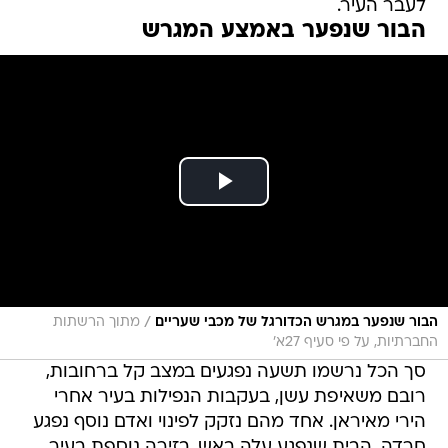
לעבר העיר.
הבור שנפער באמצע המגרש
/
הבור שנפער במגרש הכדורגל של מכבי שעריים
מתוך הרשתות
החברתיות, על פי סעיף 27א'
סך הכל נרשמו תשעה נפגעים במצב קל ברחובות,
רובם משאיפת עשן, בעקבות הנפילות בעיר אחרי
הירי מאיראן. אחד מהם נזקק לפינוי ואדם נוסף נפגע
חרדה. הבית שנפגע עלה באש. בזירה נוספת בעיר