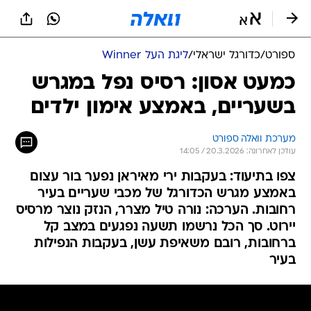
ספורט
/
כדורגל ישראלי
/
ליגת העל Winner
כמעט אסון: רסיס נפל במגרש
בשעריים, באמצע אימון ילדים
מערכת וואלה ספורט
עודכן לאחרונה: 20.3.2026 / 14:05
צפו בתיעוד: בעקבות ירי מאיראן נפער בור עצום
באמצע מגרש הכדורגל של מכבי שעריים בעיר
רחובות. הערכה: נורה טיל מצרר, הנזק נוצר מרסיס
יירוט. סך הכל נרשמו תשעה נפגעים במצב קל
ברחובות, רובם משאיפת עשן, בעקבות הנפילות
בעיר