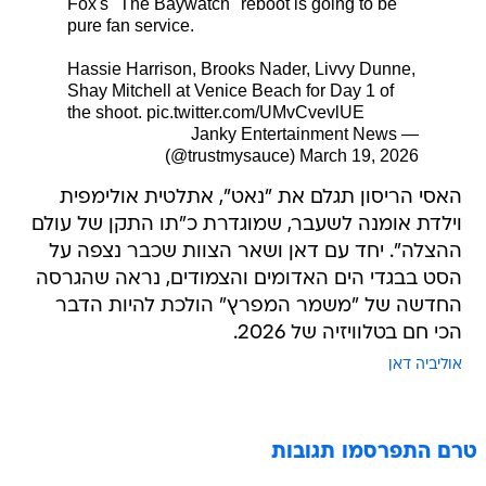
Fox's "The Baywatch" reboot is going to be
pure fan service.
Hassie Harrison, Brooks Nader, Livvy Dunne,
Shay Mitchell at Venice Beach for Day 1 of
the shoot.
pic.twitter.com/UMvCvevlUE
— Janky Entertainment News
(@trustmysauce)
March 19, 2026
האסי הריסון תגלם את "נאט", אתלטית אולימפית
וילדת אומנה לשעבר, שמוגדרת כ"תו התקן של עולם
ההצלה". יחד עם דאן ושאר הצוות שכבר נצפה על
הסט בבגדי הים האדומים והצמודים, נראה שהגרסה
החדשה של "משמר המפרץ" הולכת להיות הדבר
הכי חם בטלוויזיה של 2026.
אוליביה דאן
טרם התפרסמו תגובות