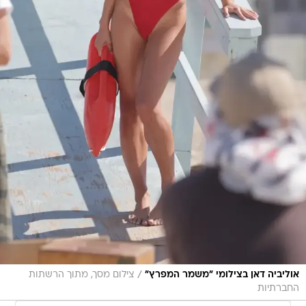
/
אוליביה דאן בצילומי "משמר המפרץ"
צילום מסך, מתוך הרשתות
החברתיות