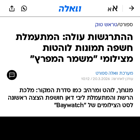
ספורט
/
טראש טוק
ההתרגשות עולה: המתעמלת
חשפה תמונות לוהטות
מצילומי "משמר המפרץ"
מערכת וואלה ספורט
עודכן לאחרונה: 20.3.2026 / 10:12
מגוחך, לוהט ומרהיב כמו סדרת המקור: מלכת
הרשת והמתעמלת ליבי דאן חושפת הצצה ראשונה
לסט הצילומים של "Baywatch"