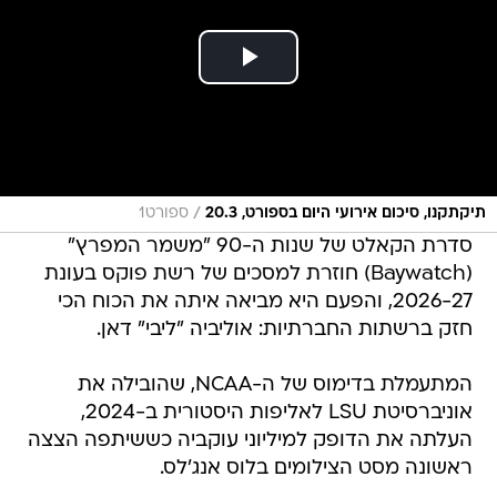
/
תיקתקנו, סיכום אירועי היום בספורט, 20.3
ספורט1
סדרת הקאלט של שנות ה-90 "משמר המפרץ"
(Baywatch) חוזרת למסכים של רשת פוקס בעונת
2026-27, והפעם היא מביאה איתה את הכוח הכי
חזק ברשתות החברתיות: אוליביה "ליבי" דאן.
המתעמלת בדימוס של ה-NCAA, שהובילה את
אוניברסיטת LSU לאליפות היסטורית ב-2024,
העלתה את הדופק למיליוני עוקביה כששיתפה הצצה
ראשונה מסט הצילומים בלוס אנג'לס.