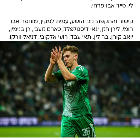
לי, סייד אבו פרחי.
קישור והתקפה: ניב יהושע, עמית למקין, מוחמד אבו
רומי, לירן חזן, ינאי דיסטלפלד, כארם זועבי, רן בנימין,
יואב קורן, בר לין, תאי עבד, רועי אלקובי, דניאל וורקו.