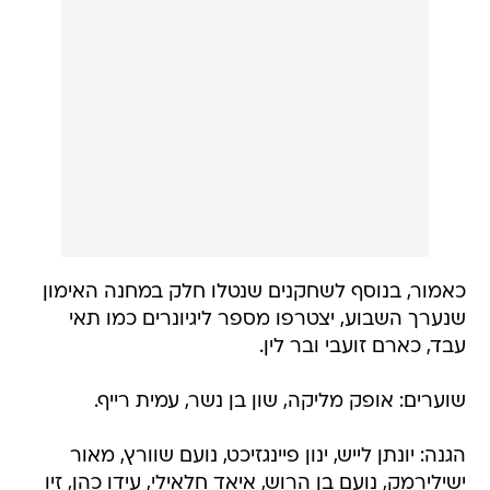
כאמור, בנוסף לשחקנים שנטלו חלק במחנה האימון
שנערך השבוע, יצטרפו מספר ליגיונרים כמו תאי
עבד, כארם זועבי ובר לין.
שוערים: אופק מליקה, שון בן נשר, עמית רייף.
הגנה: יונתן לייש, ינון פיינגזיכט, נועם שוורץ, מאור
ישילירמק, נועם בן הרוש, איאד חלאילי, עידו כהן, זיו