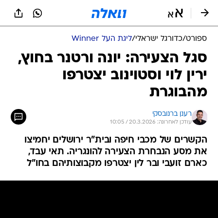
ספורט
/
כדורגל ישראלי
/
ליגת העל Winner
סגל הצעירה: יונה ורטנר בחוץ,
ירין לוי וסטוינוב יצטרפו
מהבוגרת
רענן ברנובסקי
עודכן לאחרונה: 20.3.2026 / 10:05
הקשרים של מכבי חיפה ובית"ר ירושלים יחמיצו
את מסע הנבחרת הצעירה להונגריה. תאי עבד,
כארם זועבי ובר לין יצטרפו מקבוצותיהם בחו"ל