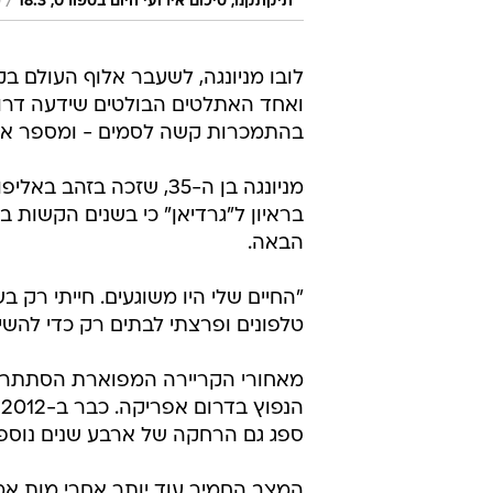
/
תיקתקנו, סיכום אירועי היום בספורט, 18.3
ס
לובו מניונגה, לשעבר אלוף העולם ב
ואחד האתלטים הבולטים שידעה דרו
בהתמכרות קשה לסמים - ומספר איך 
בראיון ל"גרדיאן" כי בשנים הקשות ב
הבאה.