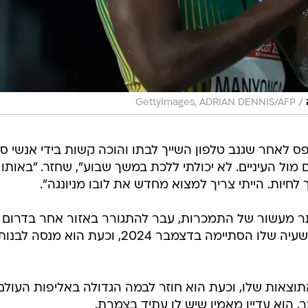
/
GettyImages, ADRIAN DENNIS/AFP
ל הגיעה ב-2023, כשנתפס לאחר שגנב טלפון השייך לבתו והוכה קשות בידי אנשי ס