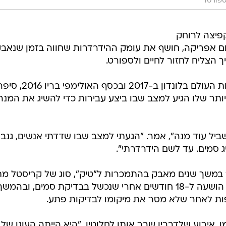
פורט1
קפיצה לרוחק
ם אפריקה, חושף את עומק ההידרדרות שחווה בזמן שנאב
הצליח לחזור לחיים ולספורט.
מניונגה בן ה-35, שזכה בזהב באליפות העולם בלונדון ב-2017 ובכסף האולימפי בריו 16
יותר שלו הגיע למצב שבו ביצע עבירות כדי להשיג את המנה