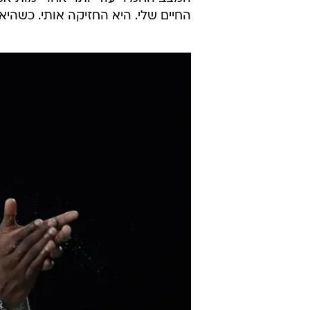
"החיים שלי היו משוגעים. חייתי רק 
טלפונים ופרצתי לבתים רק כדי להשי
מאחורי הקריירה המפוארת הסתתר ב
ספג גם הרחקה של ארבע שנים נוספ
המצב החמיר עוד יותר אחרי מות אמו,
החיים שלי. היא החזיקה אותי. כשהיא