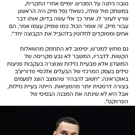
טובה ניתנה על המגרש. יומיים אחרי התקרית,
במשחק מול שולה, כשאלי נפל מייק היה הראשון
שרץ לעזור לו. אחר כך אלי עשה בדיוק אותו דבר
עבור מייק. זה אומר הכול. כמו שמייק עצמו אמר, הם
אחים וממוקדים לחלוטין בלהוביל את הקבוצה יחד".
גם מחוץ למגרש, יפימוב לא התחמק מהשאלות
הקשות. לדבריו, המשבר לא נבע מקריסה של
המועדון אלא מבעיית נזילות שנוצרה בעקבות פגיעות
טילים בעסק המרכזי של הבעלים אלכסיי פדוריצ'ב
באוקראינה: "חשוב להבהיר שהמצב הוצג לפעמים
בצורה דרמטית יותר מהמציאות. הייתה בעיית נזילות,
אבל היא לא שינתה את המבנה הבסיסי של
הפרויקט".