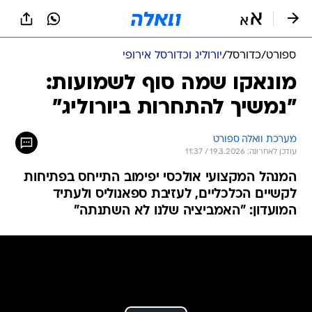
ספורט
/
כדורסל
/
יורוליג וכדורסל אירופי
מונאקו שמה סוף לשמועות:
"נמשיך להתחרות ביורוליג"
מערכת וואלה ספורט
עודכן לאחרונה: 19.3.2026 / 11:37
המנהל המקצועי אולכסי יפימוב התייחס בפתיחות
לקשיים הכלכליים, לעזיבת ספאנוליס ולעתיד
המועדון: "האמביציה שלנו לא השתנתה"