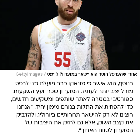
/
אחרי שהערפל הוסר הוא יישאר במועדון? ג'יימס
GettyImages
בנוסף, הוא אישר כי מונאקו כבר פועלת כדי לבסס
מודל יציב יותר לעתיד. המועדון שכר יועץ השקעות
ספורטיבי במטרה לאתר שותפים ומשקיעים חדשים,
כדי להפחית את התלות בגורם מימון יחיד: "אנחנו
רוצים לא רק להישאר תחרותיים ביורוליג ולהדביק
את קצב השוק, אלא גם לחזק את היציבות של
המועדון לטווח הארוך".