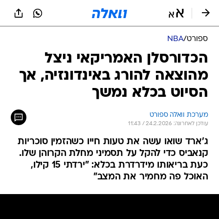
ספורט
/
NBA
הכדורסלן האמריקאי ניצל
מהוצאה להורג באינדונזיה, אך
הסיוט בכלא נמשך
מערכת וואלה ספורט
עודכן לאחרונה: 24.2.2026 / 11:43
ג'ארד שואו עשה את טעות חייו כשהזמין סוכריות
קנאביס כדי להקל על תסמיני מחלת הקרוהן שלו.
כעת בריאותו מידרדרת בכלא: "ירדתי 15 קילו,
האוכל פה מחמיר את המצב"