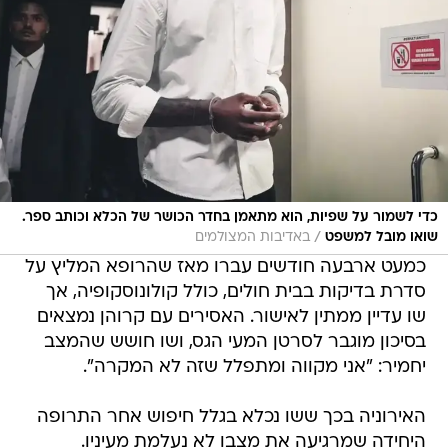
כדי לשמור על שפיות, הוא מתאמן בחדר הכושר של הכלא וכותב ספר.
/
שואו מובל למשפט
באדיבות המצולמים
כמעט ארבעה חודשים עברו מאז שהרופא המליץ על
סדרת בדיקות בבית חולים, כולל קולונוסקופיה, אך
שו עדיין ממתין לאישור. האסירים עם קרוהן נמצאים
בסיכון מוגבר לסרטן המעי הגס, ושו חושש שהמצב
יחמיר: "אני מקווה ומתפלל שזה לא המקרה".
האירוניה בכך ששו נכלא בגלל חיפוש אחר התרופה
היחידה שמרגיעה את מצבו לא נעלמת מעיניו.