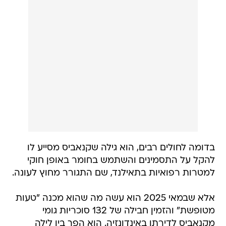
בדומה לחולים רבים, הוא גילה שקנאביס מסייע לו
להקל על התסמינים והשתמש בחומר באופן חוקי
למטרות רפואיות בתאילנד, שם התגורר מחוץ לעונה.
אלא שבמאי 2025 הוא עשה מה שהוא מכנה "טעות
מטופשת" והזמין חבילה של 132 סוכריות גומי
מקנאביס לדירתו באינדונזיה. הוא הפך בין לילה