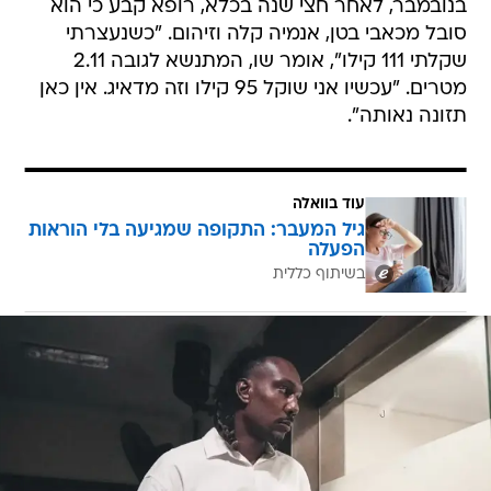
בנובמבר, לאחר חצי שנה בכלא, רופא קבע כי הוא
סובל מכאבי בטן, אנמיה קלה וזיהום. "כשנעצרתי
שקלתי 111 קילו", אומר שו, המתנשא לגובה 2.11
מטרים. "עכשיו אני שוקל 95 קילו וזה מדאיג. אין כאן
תזונה נאותה".
עוד בוואלה
גיל המעבר: התקופה שמגיעה בלי הוראות
הפעלה
בשיתוף כללית