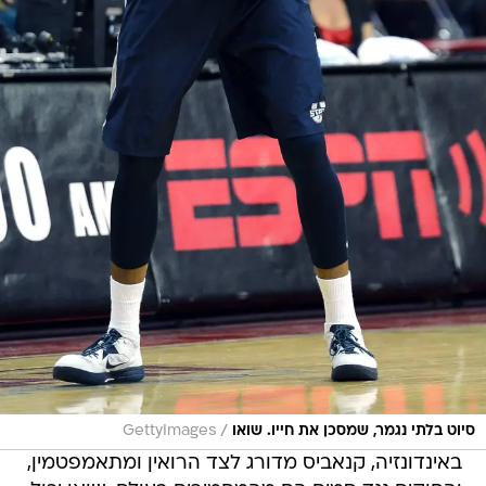
/
סיוט בלתי נגמר, שמסכן את חייו. שואו
GettyImages
באינדונזיה, קנאביס מדורג לצד הרואין ומתאמפטמין,