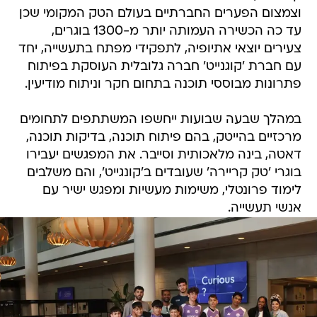
וצמצום הפערים החברתיים בעולם הטק המקומי שכן
עד כה הכשירה העמותה יותר מ-1300 בוגרים,
צעירים יוצאי אתיופיה, לתפקידי מפתח בתעשייה, יחד
עם חברת 'קוגנייט' חברה גלובלית העוסקת בפיתוח
פתרונות מבוססי תוכנה בתחום חקר וניתוח מודיעין.
במהלך שבעה שבועות ייחשפו המשתתפים לתחומים
מרכזיים בהייטק, בהם פיתוח תוכנה, בדיקות תוכנה,
דאטה, בינה מלאכותית וסייבר. את המפגשים יעבירו
בוגרי 'טק קריירה' שעובדים ב'קונגייט', והם משלבים
לימוד פרונטלי, משימות מעשיות ומפגש ישיר עם
אנשי תעשייה.