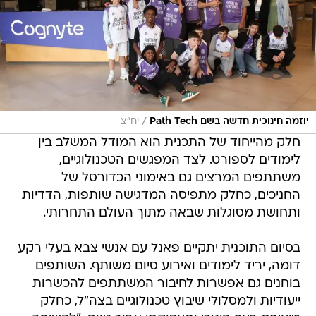
/
יוזמה חינוכית חדשה בשם Path Tech
יח"צ
חלק מהייחוד של התכנית הוא המודל המשלב בין
לימודים לספורט. לצד המפגשים הטכנולוגיים,
משתתפים המרצים גם באימוני הכדורסל של
החניכים, כחלק מתפיסה המדגישה שותפות, הדדיות
ותחושת מסוגלות שבאה מתוך העולם התחרותי.
בסיום התוכנית יתקיים פאנל עם אנשי צבא בעלי רקע
דומה, יריד לימודים ואירוע סיום משותף. השותפים
בוחנים גם אפשרות לחיבור המשתתפים להכשרות
ייעודיות ולמסלולי שיבוץ טכנולוגיים בצה"ל, כחלק