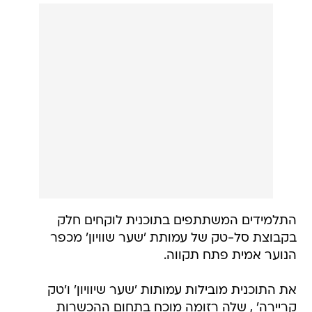
התלמידים המשתתפים בתוכנית לוקחים חלק
בקבוצת סל-טק של עמותת 'שער שוויון' מכפר
הנוער אמית פתח תקווה.
את התוכנית מובילות עמותות 'שער שיוויון' ו'טק
קריירה' , שלה רזומה מוכח בתחום ההכשרות