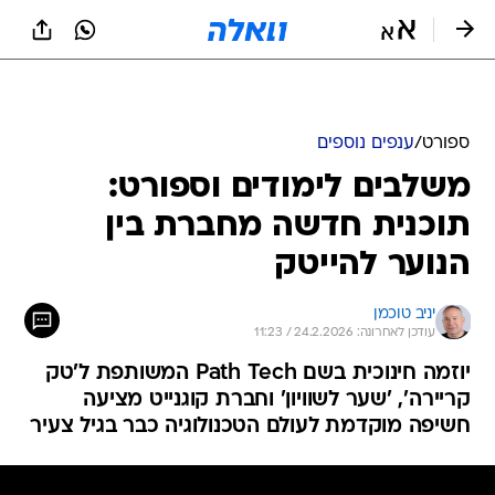
ספורט
/
ענפים נוספים
משלבים לימודים וספורט:
תוכנית חדשה מחברת בין
הנוער להייטק
יניב טוכמן
עודכן לאחרונה: 24.2.2026 / 11:23
יוזמה חינוכית בשם Path Tech המשותפת ל'טק
קריירה', 'שער לשוויון' וחברת קוגנייט מציעה
חשיפה מוקדמת לעולם הטכנולוגיה כבר בגיל צעיר