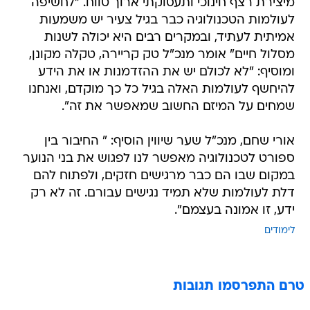
מיצירת רצף חינוכי ותעסוקתי ארוך טווח. "לחשיפה
לעולמות הטכנולוגיה כבר בגיל צעיר יש משמעות
אמיתית לעתיד, ובמקרים רבים היא יכולה לשנות
מסלול חיים" אומר מנכ"ל טק קריירה, טקלה מקונן,
ומוסיף: "לא לכולם יש את ההזדמנות או את הידע
להיחשף לעולמות האלה בגיל כל כך מוקדם, ואנחנו
שמחים על המיזם החשוב שמאפשר את זה".
אורי שחם, מנכ"ל שער שיווין הוסיף: " החיבור בין
ספורט לטכנולוגיה מאפשר לנו לפגוש את בני הנוער
במקום שבו הם כבר מרגישים חזקים, ולפתוח להם
דלת לעולמות שלא תמיד נגישים עבורם. זה לא רק
ידע, זו אמונה בעצמם".
לימודים
טרם התפרסמו תגובות