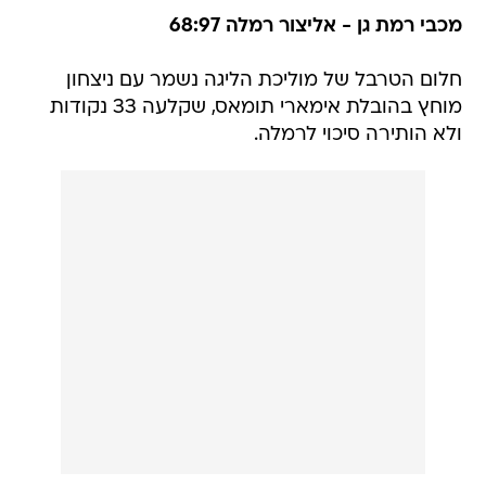
חלום הטרבל של מוליכת הליגה נשמר עם ניצחון
מוחץ בהובלת אימארי תומאס, שקלעה 33 נקודות
ולא הותירה סיכוי לרמלה.
במחצית התוצאה הייתה רק 35:45 לזכות רמת גן,
אבל תומאס החלה את הרבע השלישי עם תשע