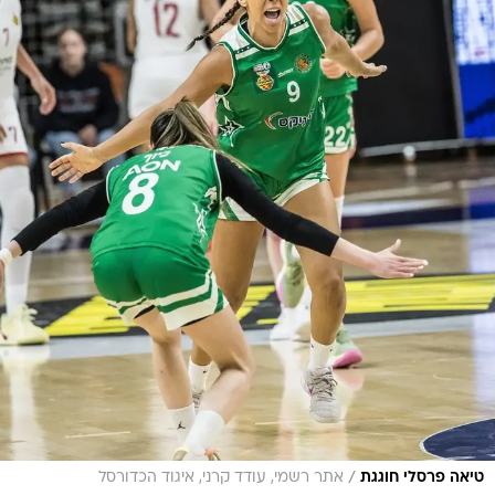
/
טיאה פרסלי חוגגת
אתר רשמי, עודד קרני, איגוד הכדורסל
הפועל לב ירושלים - מכבי חיפה 75:70