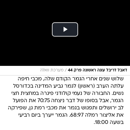
/
דאבל דריבל עונה ראשונה פרק 44
מערכת וואלה
שלוש שנים אחרי הגמר הקודם שלה, מכבי חיפה
עלתה הערב (ראשון) לגמר גביע המדינה בכדורסל
נשים. החבורה של נעמי קולודני פיגרה במחצית חצי
הגמר, אבל בסופו של דבר ניצחה 70:75 את הפועל
לב ירושלים ותפגוש בגמר את מכבי רמת גן, שפירקה
את אליצור רמלה 68:97. הגמר ייערך ביום רביעי
בשעה 18:00.
מכבי רמת גן - אליצור רמלה 68:97