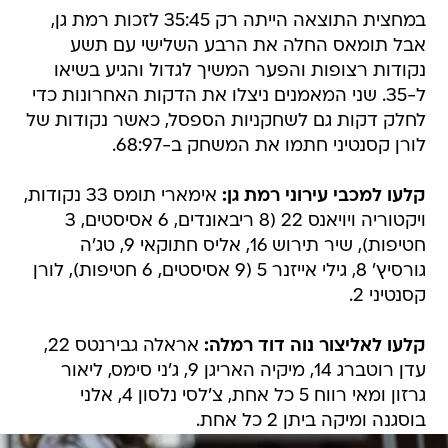
נקודות רצופות והפער המשיך לגדול והגיע בשיאו
ל-35. שני המאמנים ניצלו את הדקות האחרונות כדי
לחלק דקות גם לשחקניות הספסל, כאשר נקודות של
לורן קסנטיני חתמו את המשחק ב-68:97.
קלעו למכבי עירוני רמת גן:
אימארי תומס 33 נקודות,
ויקטוריה ויויאנס 22 (8 ריבאונדים, 6 אסיסטים, 3
חטיפות), שיר תירוש 16, אליס חתוקאי 9, טג'ה
גורסיץ' 8, גילי אייזנר 5 (9 אסיסטים, 6 חטיפות), לורן
קסנטיני 2.
קלעו לאליצור נוה דוד רמלה:
אראלה גבירנטס 22,
עדן רוטברג 14, מיקיה האריגן 9, ג'ני סימס, ליאור
גרזון ומאי רווח 5 כל אחת, צ'לסי נלסון 4, אלני
בוסגנה ומיקה ביתן 2 כל אחת.