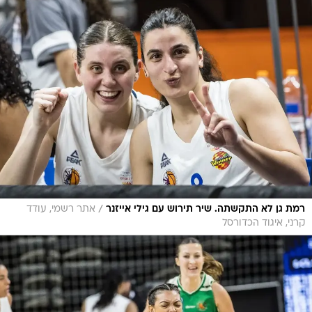
/
רמת גן לא התקשתה. שיר תירוש עם גילי אייזנר
אתר רשמי, עודד
קרני, איגוד הכדורסל