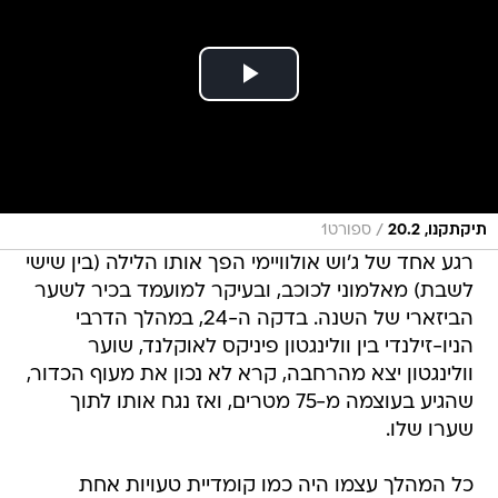
/
תיקתקנו, 20.2
ספורט1
רגע אחד של ג'וש אולוויימי הפך אותו הלילה (בין שישי
לשבת) מאלמוני לכוכב, ובעיקר למועמד בכיר לשער
הביזארי של השנה. בדקה ה-24, במהלך הדרבי
הניו-זילנדי בין וולינגטון פיניקס לאוקלנד, שוער
וולינגטון יצא מהרחבה, קרא לא נכון את מעוף הכדור,
שהגיע בעוצמה מ-75 מטרים, ואז נגח אותו לתוך
שערו שלו.
כל המהלך עצמו היה כמו קומדיית טעויות אחת