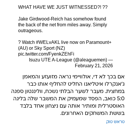
WHAT HAVE WE JUST WITNESSED?! ??
Jake Girdwood-Reich has somehow found
the back of the net from miles away. Simply
outrageous.
? Watch
#WELvAKL
live now on Paramount+
(AU) or Sky Sport (NZ)
pic.twitter.com/FyenkZEhFi
— Isuzu UTE A-League (@aleaguemen)
February 21, 2026
אם בכך לא די, אולוויימי נראה מזועזע והמאמן
ג'אנקרלו איטליאנו החליט להחליף אותו כבר
במחצית. מעבר לשער הבלתי נשכח, וולינגטון ספגה
5:0 כואב, הפסד שמעמיק את המשבר שלה בליגה
האוסטרלית ומותיר אותה עם ניצחון אחד בלבד
בששת המשחקים האחרונים.
טראש טוק